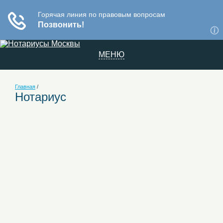
МЕНЮ
Главная
/
Нотариус