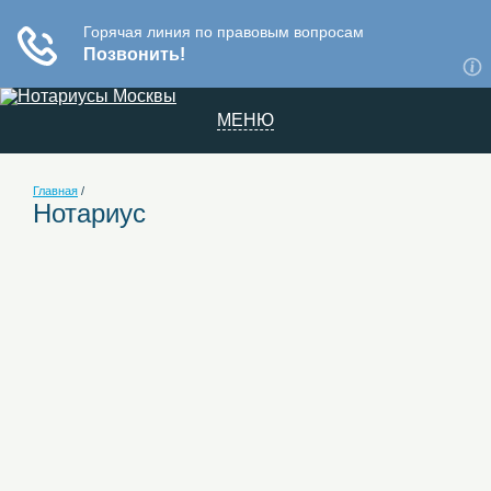
МЕНЮ
Главная
/
Нотариус