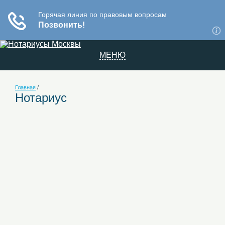
МЕНЮ
Главная
/
Нотариус