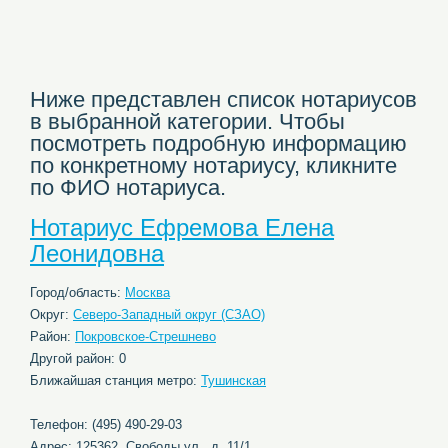
Ниже представлен список нотариусов
в выбранной категории. Чтобы
посмотреть подробную информацию
по конкретному нотариусу, кликните
по ФИО нотариуса.
Нотариус Ефремова Елена
Леонидовна
Город/область:
Москва
Округ:
Северо-Западный округ (СЗАО)
Район:
Покровское-Стрешнево
Другой район: 0
Ближайшая станция метро:
Тушинская
Телефон: (495) 490-29-03
Адрес: 125362, Свободы ул., д. 11/1