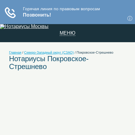
МЕНЮ
Главная
/
Северо-Западный округ (СЗАО)
/
Покровское-Стрешнево
Нотариусы Покровское-
Стрешнево