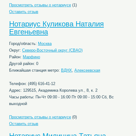
Просмотреть отзывы о нотариусе
(1)
Оставить отзыв
Нотариус Куликова Наталия
Евгеньевна
Город/область:
Москва
Округ:
Северо-Восточный округ (СВАО)
Район:
Марфино
Другой район: 0
Ближайшая станция метро:
ВДНХ
,
Алексеевская
Телефон: (495) 616-41-12
Адрес: 129515, Академика Королева ул., 8, к. 2
Часы работы: Пн-Чт 09:00 - 16:00 Пт 09:00 - 15:00 Сб, Вс
выходной
Просмотреть отзывы о нотариусе
(0)
Оставить отзыв
Нотариус Милицина Татьяна