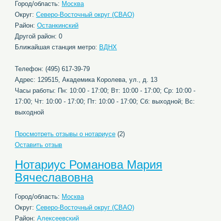
Город/область:
Москва
Округ:
Северо-Восточный округ (СВАО)
Район:
Останкинский
Другой район: 0
Ближайшая станция метро:
ВДНХ
Телефон: (495) 617-39-79
Адрес: 129515, Академика Королева, ул., д. 13
Часы работы: Пн: 10:00 - 17:00; Вт: 10:00 - 17:00; Ср: 10:00 -
17:00; Чт: 10:00 - 17:00; Пт: 10:00 - 17:00; Сб: выходной; Вс:
выходной
Просмотреть отзывы о нотариусе
(2)
Оставить отзыв
Нотариус Романова Мария
Вячеславовна
Город/область:
Москва
Округ:
Северо-Восточный округ (СВАО)
Район:
Алексеевский