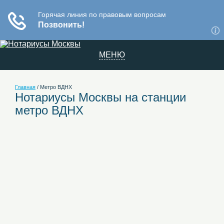
МЕНЮ
Главная
/
Метро ВДНХ
Нотариусы Москвы на станции
метро ВДНХ