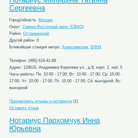
Сергеевна
Город/область:
Москва
Округ:
Северо-Восточный округ (СВАО)
Район:
Останкинский
Другой район: 0
Ближайшая станция метро:
Алексеевская
,
ВДНХ
Телефон: (495) 616-41-89
Адрес: 129515, Академика Королева ул., д.8, корп. 2, каб. 5
Часы работы: Пн: 10:00 - 17:00; Вт: 10:00 - 17:00; Ср: 10:00 -
17:00; Чт: 10:00 - 17:00; Пт: 10:00 - 17:00; Сб: выходной; Вс:
выходной
Просмотреть отзывы о нотариусе
(1)
Оставить отзыв
Нотариус Пархомчук Инна
Юрьевна