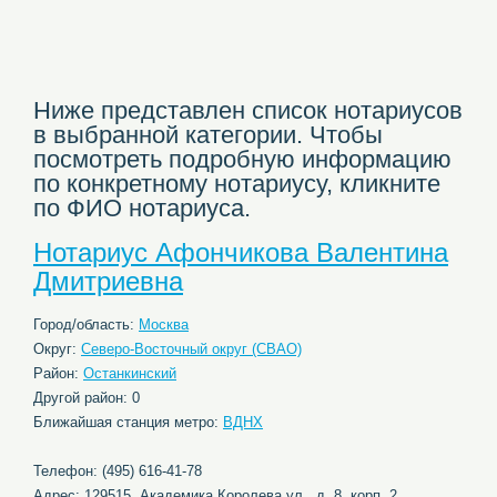
Ниже представлен список нотариусов
в выбранной категории. Чтобы
посмотреть подробную информацию
по конкретному нотариусу, кликните
по ФИО нотариуса.
Нотариус Афончикова Валентина
Дмитриевна
Город/область:
Москва
Округ:
Северо-Восточный округ (СВАО)
Район:
Останкинский
Другой район: 0
Ближайшая станция метро:
ВДНХ
Телефон: (495) 616-41-78
Адрес: 129515, Академика Королева ул., д. 8, корп. 2