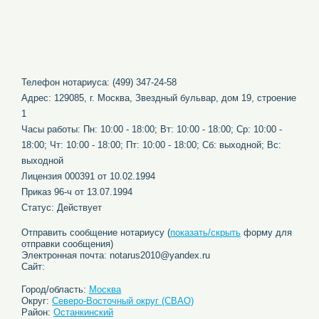
Телефон нотариуса: (499) 347-24-58
Адрес: 129085, г. Москва, Звездный бульвар, дом 19, строение
1
Часы работы: Пн: 10:00 - 18:00; Вт: 10:00 - 18:00; Ср: 10:00 -
18:00; Чт: 10:00 - 18:00; Пт: 10:00 - 18:00; Сб: выходной; Вс:
выходной
Лицензия 000391 от 10.02.1994
Приказ 96-ч от 13.07.1994
Статус: Действует
Отправить сообщение нотариусу (
показать/скрыть
форму для
отправки сообщения)
Электронная почта: notarus2010@yandex.ru
Сайт:
Город/область:
Москва
Округ:
Северо-Восточный округ (СВАО)
Район:
Останкинский