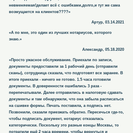
невменяемая!делает всё с ошибками,долго,и тут же сама
возмущается на клиентов????»
Артур, 03.14.2021
«А по мне, это один из лучших нотариусов, которого
знаю.»
Александр, 05.18.2020
«Просто ужасное обслуживание. Приехали по записи,
документы предоставили за 1 рабочий день (отправили
сканы), сотрудница сказала, что подготовят все заранее. В
итоге приехали - ничего не готово. 1.5 часа готовили
документы. В доверенности ошибались 3 раза -
перепечатывали. Далее отправились в налоговую сдавать
документы и там обнаружили, что она забыла расписаться
на сшивке формы. Печать поставила, а подпись нет.
Позвонили, сказали приезжать обратно. Пересечься где-то,
чтобы подписать документ, нотариус отказалась
категорически. Поскольку это разные концы Москвы, то
потратили ещё 2 часа времени, чтобы вернуться и