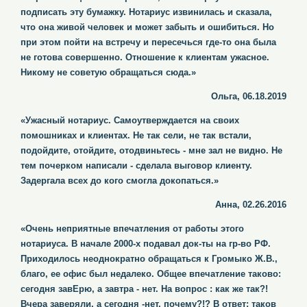
подписать эту бумажку. Нотариус извинилась и сказала,
что она живой человек и может забыть и ошибиться. Но
при этом пойти на встречу и пересечься где-то она была
не готова совершенно. Отношение к клиентам ужасное.
Никому не советую обращаться сюда.»
Ольга, 06.18.2019
«Ужасный нотариус. Самоутверждается на своих
помошниках и клиентах. Не так сели, не так встали,
подойдите, отойдите, отодвиньтесь - мне зал не видно. Не
тем почерком написали - сделала выговор клиенту.
Задергала всех до кого смогла докопаться.»
Анна, 02.26.2016
«Очень неприятные впечатления от работы этого
нотариуса. В начале 2000-х подавал док-ты на гр-во РФ.
Приходилось неоднократно обращаться к Громыко Ж.В.,
благо, ее офис был недалеко. Общее впечатление таково:
сегодня завЕрю, а завтра - нет. На вопрос : как же так?!
Вчера заверяли, а сегодня -нет, почему?!? В ответ: таков