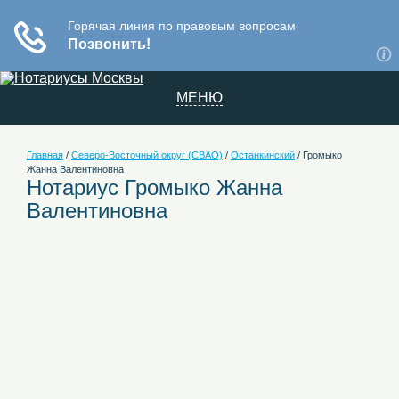
МЕНЮ
Главная
/
Северо-Восточный округ (СВАО)
/
Останкинский
/
Громыко
Жанна Валентиновна
Нотариус Громыко Жанна
Валентиновна