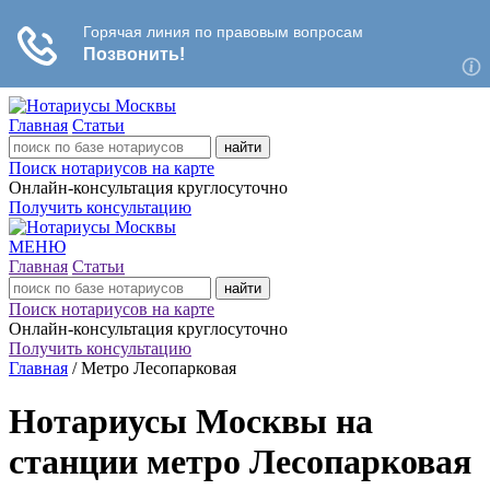
Главная
Статьи
Поиск нотариусов на карте
Онлайн-консультация круглосуточно
Получить консультацию
МЕНЮ
Главная
Статьи
Поиск нотариусов на карте
Онлайн-консультация круглосуточно
Получить консультацию
Главная
/
Метро Лесопарковая
Нотариусы Москвы на
станции метро Лесопарковая