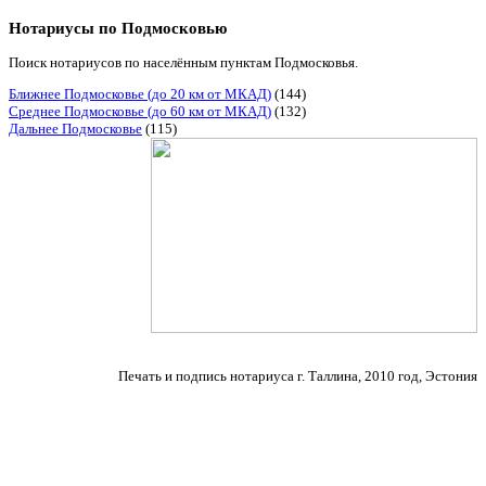
Нотариусы по Подмосковью
Поиск нотариусов по населённым пунктам Подмосковья.
Ближнее Подмосковье (до 20 км от МКАД)
(144)
Среднее Подмосковье (до 60 км от МКАД)
(132)
Дальнее Подмосковье
(115)
Печать и подпись нотариуса г. Таллина, 2010 год, Эстония