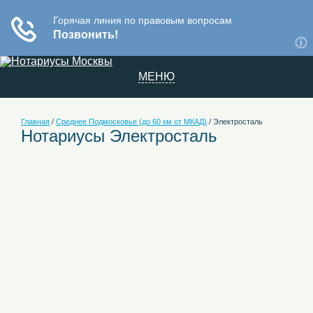
МЕНЮ
Главная
/
Среднее Подмосковье (до 60 км от МКАД)
/
Электросталь
Нотариусы Электросталь