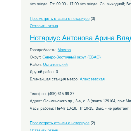
без обеда; Пт: 09:00 - 17:00 без обеда; Сб: выходной; В
Просмотреть отзывы о нотариусе
(0)
Оставить отзыв
Нотариус Антонова Арина Вл
Город/область:
Москва
Округ:
Северо-Восточный округ (СВАО)
Район:
Останкинский
Другой район: 0
Ближайшая станция метро:
Алексеевская
Телефон: (495) 615-99-37
Адрес: Ольминского пр., 3-а, с. 3 (почта 129164, пр-т Ми
Часы работы: Пн-Чт 10-18. Пт 10-15. Вых. - не работает
Просмотреть отзывы о нотариусе
(2)
Оставить отзыв