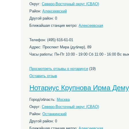
Округ:
Северо-Восточный округ (СВАО)
Район:
Алексеевский
Другой район: 0
Ближайшая станция метро:
Алексеевская
Телефон: (495) 616-61-01
Адрес: Проспект Мира (дублер), 89
Часы работы: Пн-Пт 10:00 - 19:00 Сб 11:00 - 16:00 Вс в
Просмотреть отзывы о нотариусе
(19)
Оставить отзыв
Нотариус Крупнова Ирма Дем
Город/область:
Москва
Округ:
Северо-Восточный округ (СВАО)
Район:
Останкинский
Другой район: 0
Ближайшая станция метро:
Алексеевская