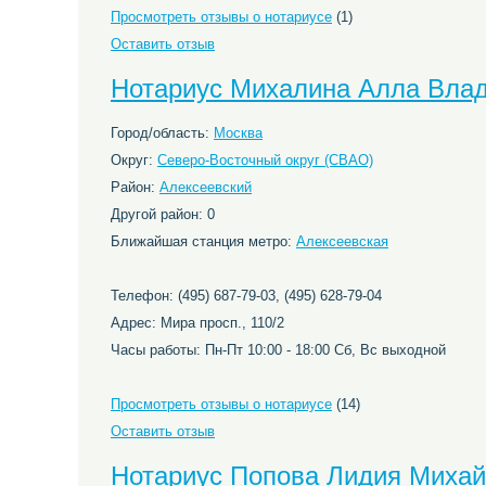
Просмотреть отзывы о нотариусе
(1)
Оставить отзыв
Нотариус Михалина Алла Вла
Город/область:
Москва
Округ:
Северо-Восточный округ (СВАО)
Район:
Алексеевский
Другой район: 0
Ближайшая станция метро:
Алексеевская
Телефон: (495) 687-79-03, (495) 628-79-04
Адрес: Мира просп., 110/2
Часы работы: Пн-Пт 10:00 - 18:00 Сб, Вс выходной
Просмотреть отзывы о нотариусе
(14)
Оставить отзыв
Нотариус Попова Лидия Миха