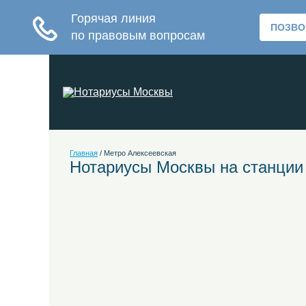
Главная
/
Метро Алексеевская
Нотариусы Москвы на станции