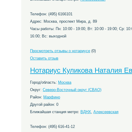
Телефон: (495) 6166101
Адрес: Москва, проспект Мира, д. 89
Часы работы: Пн: 10:00 - 19:00; Вт: 10:00 - 19:00; Ср: 10:0
16:00; Вс: выходной
Просмотреть отзывы о нотариусе
(0)
Оставить отзыв
Нотариус Куликова Наталия Е
Город/область:
Москва
Округ:
Северо-Восточный округ (СВАО)
Район:
Марфино
Другой район: 0
Ближайшая станция метро:
ВДНХ
,
Алексеевская
Телефон: (495) 616-41-12