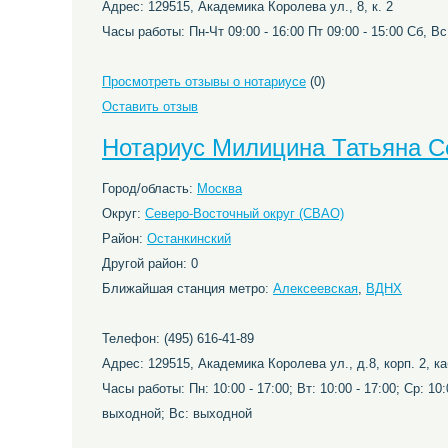
Адрес: 129515, Академика Королева ул., 8, к. 2
Часы работы: Пн-Чт 09:00 - 16:00 Пт 09:00 - 15:00 Сб, В
Просмотреть отзывы о нотариусе
(0)
Оставить отзыв
Нотариус Милицина Татьяна С
Город/область:
Москва
Округ:
Северо-Восточный округ (СВАО)
Район:
Останкинский
Другой район: 0
Ближайшая станция метро:
Алексеевская
,
ВДНХ
Телефон: (495) 616-41-89
Адрес: 129515, Академика Королева ул., д.8, корп. 2, ка
Часы работы: Пн: 10:00 - 17:00; Вт: 10:00 - 17:00; Ср: 10:0
выходной; Вс: выходной