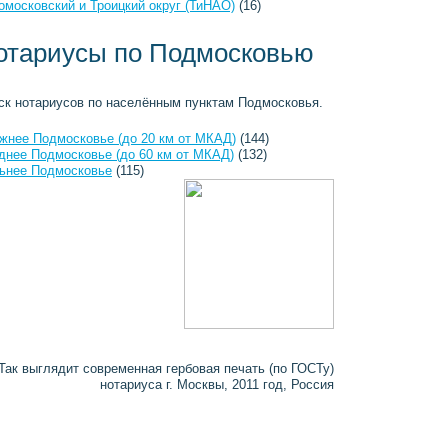
омосковский и Троицкий округ (ТиНАО)
(16)
отариусы по Подмосковью
ск нотариусов по населённым пунктам Подмосковья.
жнее Подмосковье (до 20 км от МКАД)
(144)
днее Подмосковье (до 60 км от МКАД)
(132)
ьнее Подмосковье
(115)
Так выглядит современная гербовая печать (по ГОСТу)
нотариуса г. Москвы, 2011 год, Россия