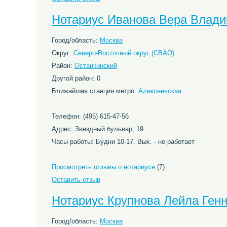
Нотариус Иванова Вера Влад
Город/область:
Москва
Округ:
Северо-Восточный округ (СВАО)
Район:
Останкинский
Другой район: 0
Ближайшая станция метро:
Алексеевская
Телефон: (495) 615-47-56
Адрес: Звездный бульвар, 19
Часы работы: Будни 10-17. Вых. - не работает
Просмотреть отзывы о нотариусе
(7)
Оставить отзыв
Нотариус Крупнова Лейла Ген
Город/область:
Москва