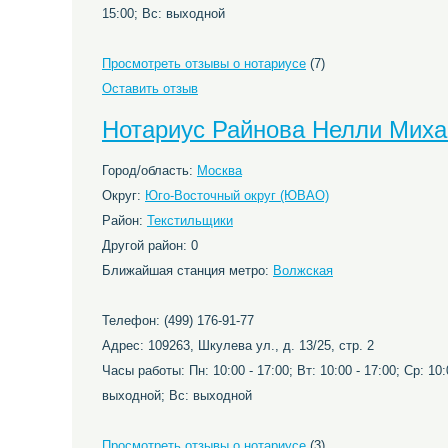
15:00; Вс: выходной
Просмотреть отзывы о нотариусе
(7)
Оставить отзыв
Нотариус Райнова Нелли Мих
Город/область:
Москва
Округ:
Юго-Восточный округ (ЮВАО)
Район:
Текстильщики
Другой район: 0
Ближайшая станция метро:
Волжская
Телефон: (499) 176-91-77
Адрес: 109263, Шкулева ул., д. 13/25, стр. 2
Часы работы: Пн: 10:00 - 17:00; Вт: 10:00 - 17:00; Ср: 10:0
выходной; Вс: выходной
Просмотреть отзывы о нотариусе
(3)