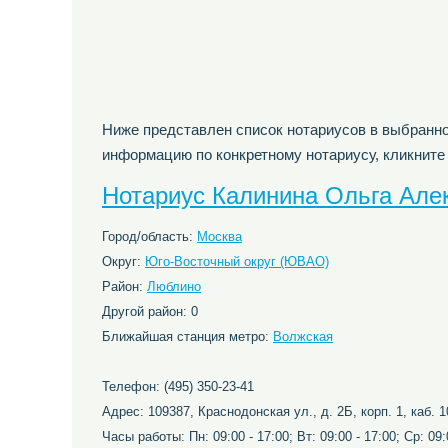
Ниже представлен список нотариусов в выбранно
информацию по конкретному нотариусу, кликните
Нотариус Калинина Ольга Але
Город/область:
Москва
Округ:
Юго-Восточный округ (ЮВАО)
Район:
Люблино
Другой район: 0
Ближайшая станция метро:
Волжская
Телефон: (495) 350-23-41
Адрес: 109387, Краснодонская ул., д. 2Б, корп. 1, каб. 1
Часы работы: Пн: 09:00 - 17:00; Вт: 09:00 - 17:00; Ср: 09:0