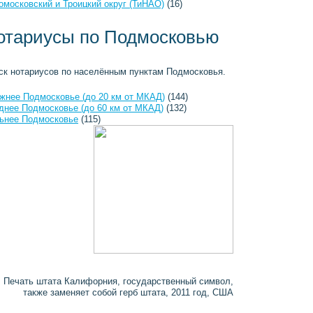
омосковский и Троицкий округ (ТиНАО)
(16)
отариусы по Подмосковью
ск нотариусов по населённым пунктам Подмосковья.
жнее Подмосковье (до 20 км от МКАД)
(144)
днее Подмосковье (до 60 км от МКАД)
(132)
ьнее Подмосковье
(115)
Печать штата Калифорния, государственный символ,
также заменяет собой герб штата, 2011 год, США