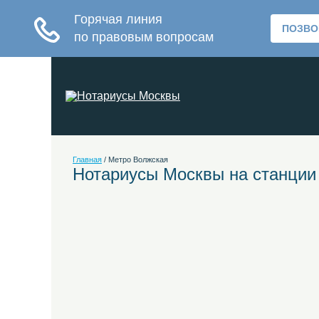
Главная
/
Метро Волжская
Нотариусы Москвы на станции