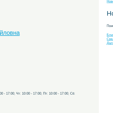
Нов
Н
Пои
айловна
Бли
Сре
Дал
0 - 17:00; Чт: 10:00 - 17:00; Пт: 10:00 - 17:00; Сб: