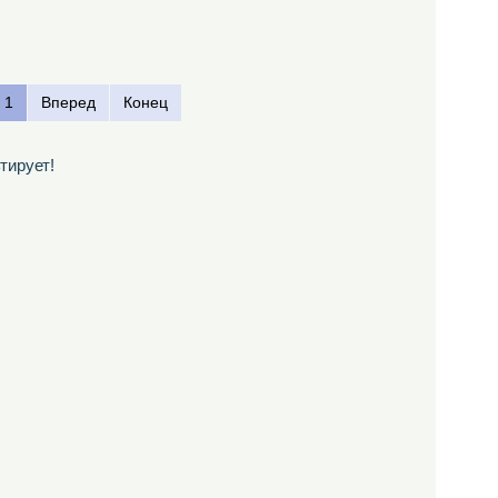
1
Вперед
Конец
тирует!