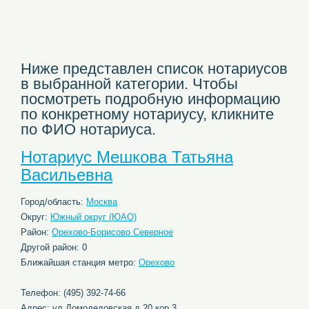
Ниже представлен список нотариусов
в выбранной категории. Чтобы
посмотреть подробную информацию
по конкретному нотариусу, кликните
по ФИО нотариуса.
Нотариус Мешкова Татьяна
Васильевна
Город/область:
Москва
Округ:
Южный округ (ЮАО)
Район:
Орехово-Борисово Северное
Другой район: 0
Ближайшая станция метро:
Орехово
Телефон: (495) 392-74-66
Адрес: ул.Домодедовская,д.20,кор.3