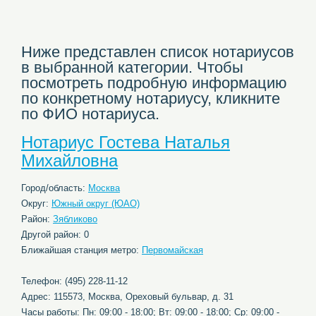
Ниже представлен список нотариусов
в выбранной категории. Чтобы
посмотреть подробную информацию
по конкретному нотариусу, кликните
по ФИО нотариуса.
Нотариус Гостева Наталья
Михайловна
Город/область:
Москва
Округ:
Южный округ (ЮАО)
Район:
Зябликово
Другой район: 0
Ближайшая станция метро:
Первомайская
Телефон: (495) 228-11-12
Адрес: 115573, Москва, Ореховый бульвар, д. 31
Часы работы: Пн: 09:00 - 18:00; Вт: 09:00 - 18:00; Ср: 09:00 -