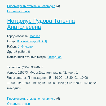
Просмотреть отзывы о нотариусе
(4)
Оставить отзыв
Нотариус Рудова Татьяна
Анатольевна
Город/область:
Москва
Округ:
Южный округ (ЮАО)
Район:
Зябликово
Другой район: 0
Ближайшая станция метро:
Отрадное
Телефон: (495) 393-90-35
Адрес: 115573, Мусы Джалиля ул., д. 42, корп. 1
Часы работы: Пн: выходной; Вт: 10:00 - 18:30; Ср: 10:00 -
19:00; Чт: 10:00 - 19:00; Пт: 10:00 - 19:00; Сб: 10:00 - 16:00; Вс:
выходной
Просмотреть отзывы о нотариусе
(6)
Оставить отзыв