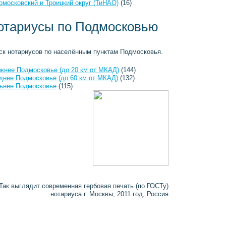
омосковский и Троицкий округ (ТиНАО)
(16)
отариусы по Подмосковью
ск нотариусов по населённым пунктам Подмосковья.
жнее Подмосковье (до 20 км от МКАД)
(144)
днее Подмосковье (до 60 км от МКАД)
(132)
ьнее Подмосковье
(115)
Так выглядит современная гербовая печать (по ГОСТу)
нотариуса г. Москвы, 2011 год, Россия