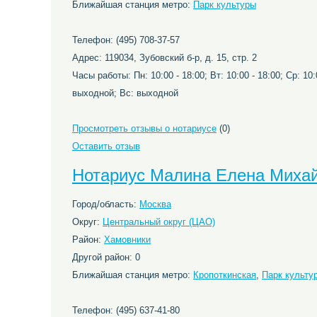
Ближайшая станция метро:
Парк культуры
Телефон: (495) 708-37-57
Адрес: 119034, Зубовский б-р, д. 15, стр. 2
Часы работы: Пн: 10:00 - 18:00; Вт: 10:00 - 18:00; Ср: 10:0
выходной; Вс: выходной
Просмотреть отзывы о нотариусе
(0)
Оставить отзыв
Нотариус Малина Елена Миха
Город/область:
Москва
Округ:
Центральный округ (ЦАО)
Район:
Хамовники
Другой район: 0
Ближайшая станция метро:
Кропоткинская
,
Парк культу
Телефон: (495) 637-41-80