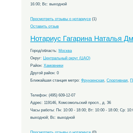
16:00; Вс: выходной
Просмотреть отзывы о нотариусе
(1)
Оставить отзыв
Нотариус Гагарина Наталья Д
Город/область:
Москва
Округ:
Центральный округ (ЦАО)
Район:
Хамовники
Другой район: 0
Ближайшая станция метро:
Фрунзенская
,
Спортивная
,
П
Телефон: (495) 609-12-07
Адрес: 119146, Комсомольский просп., д. 36
Часы работы: Пн: 10:00 - 18:00; Вт: 10:00 - 18:00; Ср: 10:0
выходной; Вс: выходной
Просмотреть отзывы о нотариусе
(0)