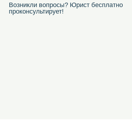
Возникли вопросы? Юрист бесплатно
проконсультирует!