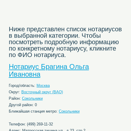
Ниже представлен список нотариусов
в выбранной категории. Чтобы
посмотреть подробную информацию
по конкретному нотариусу, кликните
по ФИО нотариуса.
Нотариус Брагина Ольга
Ивановна
Город/область:
Москва
Округ:
Восточный округ (ВАО)
Район:
Сокольники
Другой район: 0
Ближайшая станция метро:
Сокольники
Телефон: (499) 269-11-32
Адрес: Матросская тишина ул., д.23, стр.2