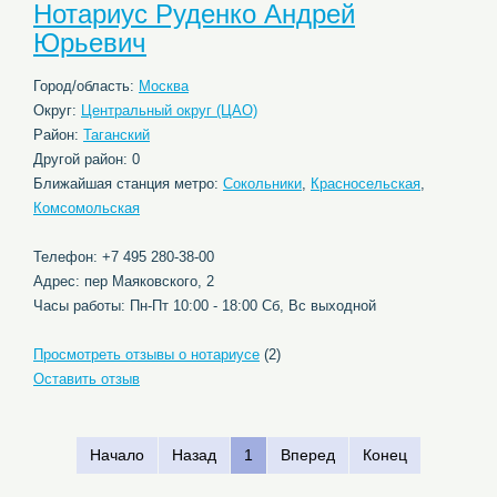
Нотариус Руденко Андрей
Юрьевич
Город/область:
Москва
Округ:
Центральный округ (ЦАО)
Район:
Таганский
Другой район: 0
Ближайшая станция метро:
Сокольники
,
Красносельская
,
Комсомольская
Телефон: +7 495 280-38-00
Адрес: пер Маяковского, 2
Часы работы: Пн-Пт 10:00 - 18:00 Сб, Вс выходной
Просмотреть отзывы о нотариусе
(2)
Оставить отзыв
Начало
Назад
1
Вперед
Конец