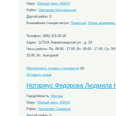
Округ:
Южный округ (ЮАО)
Район:
Чертаново Центральное
Другой район: 0
Ближайшая станция метро:
Пражская
,
Улица академика
Телефон: (495) 315-30-18
Адрес: 117519, Кировоградская ул., д. 24
Часы работы: Пн: 09:00 - 17:00; Вт: 09:00 - 17:00; Ср: 09:0
15:00; Вс: выходной
Просмотреть отзывы о нотариусе
(6)
Оставить отзыв
Нотариус Федорова Людмила 
Город/область:
Москва
Округ:
Южный округ (ЮАО)
Район:
Чертаново Северное
Другой район: 0