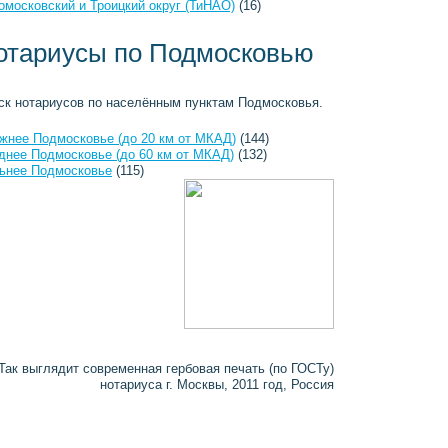
омосковский и Троицкий округ (ТиНАО)
(16)
отариусы по Подмосковью
ск нотариусов по населённым пунктам Подмосковья.
жнее Подмосковье (до 20 км от МКАД)
(144)
днее Подмосковье (до 60 км от МКАД)
(132)
ьнее Подмосковье
(115)
Так выглядит современная гербовая печать (по ГОСТу)
нотариуса г. Москвы, 2011 год, Россия