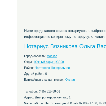
Ниже представлен список нотариусов в выбранно
информацию по конкретному нотариусу, кликните
Нотариус Вязникова Ольга Ва
Город/область:
Москва
Округ:
Южный округ (ЮАО)
Район:
Чертаново Центральное
Другой район: 0
Ближайшая станция метро:
Южная
Телефон: (495) 315-39-01
Адрес: Днепропетровская ул., 1
Часы работы: Пн, Вс выходной Вт-Чт 09:00 - 17:00, Пт 09: