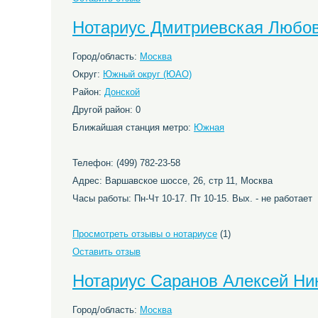
Нотариус Дмитриевская Любо
Город/область:
Москва
Округ:
Южный округ (ЮАО)
Район:
Донской
Другой район: 0
Ближайшая станция метро:
Южная
Телефон: (499) 782-23-58
Адрес: Варшавское шоссе, 26, стр 11, Москва
Часы работы: Пн-Чт 10-17. Пт 10-15. Вых. - не работает
Просмотреть отзывы о нотариусе
(1)
Оставить отзыв
Нотариус Саранов Алексей Ни
Город/область:
Москва