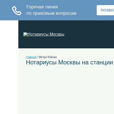
Главная
/
Метро Южная
Нотариусы Москвы на станци