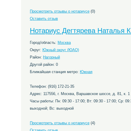
Просмотреть отзывы о нотариусе
(0)
Оставить отзыв
Нотариус Дегтярева Наталья 
Город/область:
Москва
Округ:
Южный округ (ЮАО)
Район:
Нагорный
Другой район: 0
Ближайшая станция метро:
Южная
Телефон: (916) 172-21-35
Адрес: 117556, г. Москва, Варшавское шоссе, д. 81, к. 1
Часы работы: Пн: 09:30 - 17:00; Вт: 09:30 - 17:00; Ср: 09:3
выходной; Вс: выходной
Просмотреть отзывы о нотариусе
(4)
Оставить отзыв