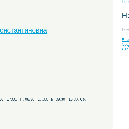
Нов
Н
Константиновна
Пои
Бли
Сре
Дал
0 - 17:00; Чт: 09:30 - 17:00; Пт: 09:30 - 16:30; Сб: