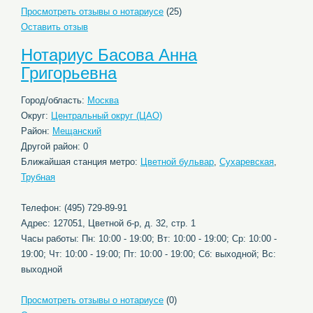
Просмотреть отзывы о нотариусе
(25)
Оставить отзыв
Нотариус Басова Анна
Григорьевна
Город/область:
Москва
Округ:
Центральный округ (ЦАО)
Район:
Мещанский
Другой район: 0
Ближайшая станция метро:
Цветной бульвар
,
Сухаревская
,
Трубная
Телефон: (495) 729-89-91
Адрес: 127051, Цветной б-р, д. 32, стр. 1
Часы работы: Пн: 10:00 - 19:00; Вт: 10:00 - 19:00; Ср: 10:00 -
19:00; Чт: 10:00 - 19:00; Пт: 10:00 - 19:00; Сб: выходной; Вс:
выходной
Просмотреть отзывы о нотариусе
(0)