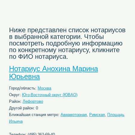
Ниже представлен список нотариусов
в выбранной категории. Чтобы
посмотреть подробную информацию
по конкретному нотариусу, кликните
по ФИО нотариуса.
Нотариус Анохина Марина
Юрьевна
Город/область:
Москва
Округ:
Юго-Восточный округ (ЮВАО)
Район:
Лефортово
Другой район: 0
Ближайшая станция метро:
Авиамоторная
,
Римская
,
Площадь
Ильича
Телефон: (495) 362-69-40