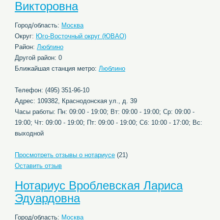
Викторовна
Город/область:
Москва
Округ:
Юго-Восточный округ (ЮВАО)
Район:
Люблино
Другой район: 0
Ближайшая станция метро:
Люблино
Телефон: (495) 351-96-10
Адрес: 109382, Краснодонская ул., д. 39
Часы работы: Пн: 09:00 - 19:00; Вт: 09:00 - 19:00; Ср: 09:00 -
19:00; Чт: 09:00 - 19:00; Пт: 09:00 - 19:00; Сб: 10:00 - 17:00; Вс:
выходной
Просмотреть отзывы о нотариусе
(21)
Оставить отзыв
Нотариус Вроблевская Лариса
Эдуардовна
Город/область:
Москва