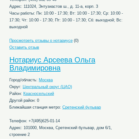
Адрес: 111024, Энтузиастов ш., д. 11-а, корп. 3
Часы работы: Пн: 10:00 - 17:30; Вт: 10:00 - 17:30; Ср: 10:00 -
17:30; Чт: 10:00 - 17:30; Пт: 10:00 - 17:30; Сб: выходной; Вс:
выходной
Просмотреть отзывы о нотариусе
(0)
Оставить отзыв
Нотариус Арсеева Ольга
Владимировна
Город/область:
Москва
Округ:
Центральный округ (ЦАО)
Район:
Красносельский
Другой район: 0
Ближайшая станция метро:
Сретенский бульвар
Телефон: +7(495)625-01-14
Адрес: 101000, Москва, Сретенский бульвар, дом 6/1,
строение 2