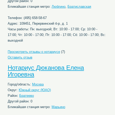
Другой район: 0
Ближайшая станция метро:
Люблино
,
Братиславская
Телефон: (495) 658-58-67
Адрес: 109451, Перервинский б-р, д. 1
Часы работы: Пн: выходной; Вт: 10:00 - 17:00; Ср: 10:00 -
17:00; Чт: 10:00 - 17:00; Пт: 10:00 - 17:00; Сб: 10:00 - 17:00; Вс:
выходной
Просмотреть отзывы о нотариусе
(7)
Оставить отзыв
Нотариус Дюканова Елена
Игоревна
Город/область:
Москва
Округ:
Южный округ (ЮАО)
Район:
Братеево
Другой район: 0
Ближайшая станция метро:
Марьино