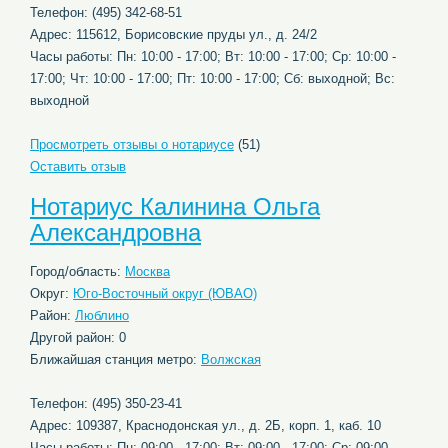
Телефон: (495) 342-68-51
Адрес: 115612, Борисовские пруды ул., д. 24/2
Часы работы: Пн: 10:00 - 17:00; Вт: 10:00 - 17:00; Ср: 10:00 -
17:00; Чт: 10:00 - 17:00; Пт: 10:00 - 17:00; Сб: выходной; Вс:
выходной
Просмотреть отзывы о нотариусе
(51)
Оставить отзыв
Нотариус Калинина Ольга
Александровна
Город/область:
Москва
Округ:
Юго-Восточный округ (ЮВАО)
Район:
Люблино
Другой район: 0
Ближайшая станция метро:
Волжская
Телефон: (495) 350-23-41
Адрес: 109387, Краснодонская ул., д. 2Б, корп. 1, каб. 10
Часы работы: Пн: 09:00 - 17:00; Вт: 09:00 - 17:00; Ср: 09:00 -