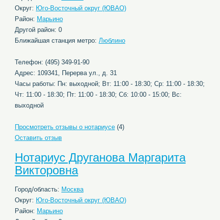
Округ:
Юго-Восточный округ (ЮВАО)
Район:
Марьино
Другой район: 0
Ближайшая станция метро:
Люблино
Телефон: (495) 349-91-90
Адрес: 109341, Перерва ул., д. 31
Часы работы: Пн: выходной; Вт: 11:00 - 18:30; Ср: 11:00 - 18:30;
Чт: 11:00 - 18:30; Пт: 11:00 - 18:30; Сб: 10:00 - 15:00; Вс:
выходной
Просмотреть отзывы о нотариусе
(4)
Оставить отзыв
Нотариус Друганова Маргарита
Викторовна
Город/область:
Москва
Округ:
Юго-Восточный округ (ЮВАО)
Район:
Марьино