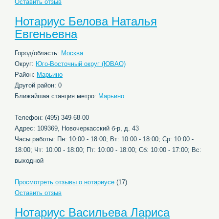
Оставить отзыв
Нотариус Белова Наталья
Евгеньевна
Город/область:
Москва
Округ:
Юго-Восточный округ (ЮВАО)
Район:
Марьино
Другой район: 0
Ближайшая станция метро:
Марьино
Телефон: (495) 349-68-00
Адрес: 109369, Новочеркасский б-р, д. 43
Часы работы: Пн: 10:00 - 18:00; Вт: 10:00 - 18:00; Ср: 10:00 -
18:00; Чт: 10:00 - 18:00; Пт: 10:00 - 18:00; Сб: 10:00 - 17:00; Вс:
выходной
Просмотреть отзывы о нотариусе
(17)
Оставить отзыв
Нотариус Васильева Лариса