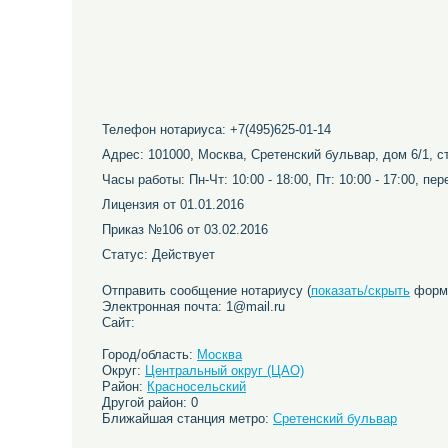
Телефон нотариуса: +7(495)625-01-14
Адрес: 101000, Москва, Сретенский бульвар, дом 6/1, с
Часы работы: Пн-Чт: 10:00 - 18:00, Пт: 10:00 - 17:00, пе
Лицензия от 01.01.2016
Приказ №106 от 03.02.2016
Статус: Действует
Отправить сообщение нотариусу (
показать/скрыть
форму
Электронная почта: 1@mail.ru
Сайт:
Город/область:
Москва
Округ:
Центральный округ (ЦАО)
Район:
Красносельский
Другой район: 0
Ближайшая станция метро:
Сретенский бульвар