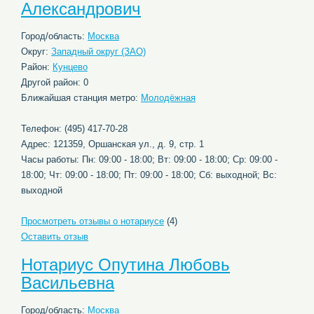
Александрович
Город/область:
Москва
Округ:
Западный округ (ЗАО)
Район:
Кунцево
Другой район: 0
Ближайшая станция метро:
Молодёжная
Телефон: (495) 417-70-28
Адрес: 121359, Оршанская ул., д. 9, стр. 1
Часы работы: Пн: 09:00 - 18:00; Вт: 09:00 - 18:00; Ср: 09:00 -
18:00; Чт: 09:00 - 18:00; Пт: 09:00 - 18:00; Сб: выходной; Вс:
выходной
Просмотреть отзывы о нотариусе
(4)
Оставить отзыв
Нотариус Опутина Любовь
Васильевна
Город/область:
Москва