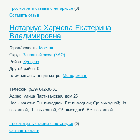
Просмотреть отзывы о нотариусе
(3)
Оставить отзыв
Нотариус Харчева Екатерина
Владимировна
Город/область:
Москва
Округ:
Западный округ (ЗАО)
Район:
Кунцево
Другой район: 0
Ближайшая станция метро:
Молодёжная
Телефон: (929) 642-30-31
Адрес: улица Партизанская, дом 25
Часы работы: Пн: выходной; Вт: выходной; Ср: выходной; Чт:
выходной; Пт: выходной; Сб: выходной; Вс: выходной
Просмотреть отзывы о нотариусе
(0)
Оставить отзыв