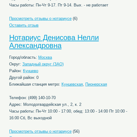
Часы работы: Пн-Чт 9-17. Пт 9-14. Вых. - не работает
Просмотреть отзывы о нотариусе
(6)
Оставить отзыв
Нотариус Денисова Нелли
Александровна
Город/область:
Москва
Округ:
Западный округ (ЗАО)
Район:
Кунцево
Другой район: 0
Ближайшая станция метро:
Кунцевская
,
Пионерская
Телефон: (499) 140-10-70
Адрес: Молодогвардейская ул., 2, к. 2
Часы работы: Пн-Чт 10:00 - 17:00, обед: 13:00 - 14:00 Пт 10:00 -
16:00 Сб, Вс выходной
Просмотреть отзывы о нотариусе
(56)