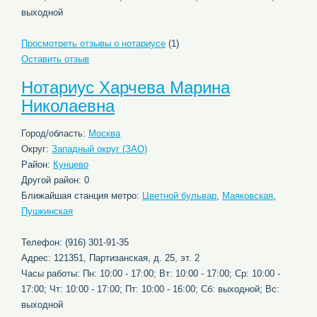
выходной
Просмотреть отзывы о нотариусе
(1)
Оставить отзыв
Нотариус Харчева Марина
Николаевна
Город/область:
Москва
Округ:
Западный округ (ЗАО)
Район:
Кунцево
Другой район: 0
Ближайшая станция метро:
Цветной бульвар
,
Маяковская
,
Пушкинская
Телефон: (916) 301-91-35
Адрес: 121351, Партизанская, д. 25, эт. 2
Часы работы: Пн: 10:00 - 17:00; Вт: 10:00 - 17:00; Ср: 10:00 -
17:00; Чт: 10:00 - 17:00; Пт: 10:00 - 16:00; Сб: выходной; Вс:
выходной