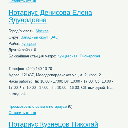
Оставить отзыв
Нотариус Денисова Елена
Эдуардовна
Город/область:
Москва
Округ:
Западный округ (ЗАО)
Район:
Кунцево
Другой район: 0
Ближайшая станция метро:
Кунцевская
,
Пионерская
Телефон: (499) 140-10-70
Адрес: 121467, Молодогвардейская ул., д. 2, корп. 2
Часы работы: Пн: 10:00 - 17:00; Вт: 10:00 - 17:00; Ср: 10:00 -
17:00; Чт: 10:00 - 17:00; Пт: 10:00 - 16:00; Сб: выходной; Вс:
выходной
Просмотреть отзывы о нотариусе
(0)
Оставить отзыв
Нотариус Кузнецов Николай