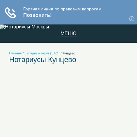
МЕНЮ
Главная
/
Западный округ (ЗАО)
/
Кунцево
Нотариусы Кунцево