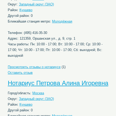
Округ:
Западный округ (ЗАО)
Район:
Кунцево
Другой район: 0
Ближайшая станция метро:
Молодёжная
Телефон: (495) 416-35-30
Адрес: 121359, Оршанская ул., д. 9, стр. 1
Часы работы: Пн: 10:00 - 17:00; Вт: 10:00 - 17:00; Ср: 10:00 -
17:00; Чт: 10:00 - 17:00; Пт: 10:00 - 17:00; Сб: выходной; Вс:
выходной
Просмотреть отзывы о нотариусе
(1)
Оставить отзыв
Нотариус Петрова Алина Игоревна
Город/область:
Москва
Округ:
Западный округ (ЗАО)
Район:
Кунцево
Другой район: 0
Ближайшая станция метро:
Молодёжная