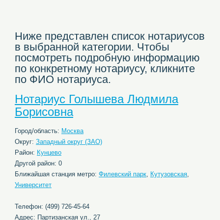
Ниже представлен список нотариусов
в выбранной категории. Чтобы
посмотреть подробную информацию
по конкретному нотариусу, кликните
по ФИО нотариуса.
Нотариус Голышева Людмила
Борисовна
Город/область:
Москва
Округ:
Западный округ (ЗАО)
Район:
Кунцево
Другой район: 0
Ближайшая станция метро:
Филевский парк
,
Кутузовская
,
Университет
Телефон: (499) 726-45-64
Адрес: Партизанская ул., 27