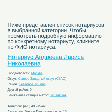
Ниже представлен список нотариусов
в выбранной категории. Чтобы
посмотреть подробную информацию
по конкретному нотариусу, кликните
по ФИО нотариуса.
Нотариус Андреева Лариса
Николаевна
Город/область:
Москва
Округ:
Северо-Западный округ (СЗАО)
Район:
Северное Тушино
Другой район: 0
Ближайшая станция метро:
Тушинская
Телефон: (495) 495-75-42
Адрес: ул. Героев Панфиловцев, д. 19