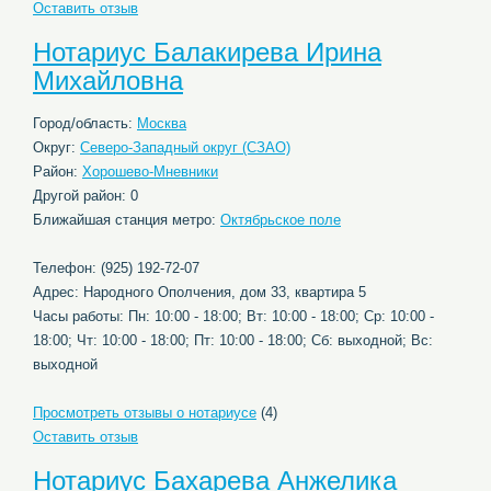
Оставить отзыв
Нотариус Балакирева Ирина
Михайловна
Город/область:
Москва
Округ:
Северо-Западный округ (СЗАО)
Район:
Хорошево-Мневники
Другой район: 0
Ближайшая станция метро:
Октябрьское поле
Телефон: (925) 192-72-07
Адрес: Народного Ополчения, дом 33, квартира 5
Часы работы: Пн: 10:00 - 18:00; Вт: 10:00 - 18:00; Ср: 10:00 -
18:00; Чт: 10:00 - 18:00; Пт: 10:00 - 18:00; Сб: выходной; Вс:
выходной
Просмотреть отзывы о нотариусе
(4)
Оставить отзыв
Нотариус Бахарева Анжелика