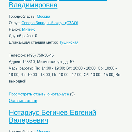
Владимировна
Город/область:
Москва
Округ:
Северо-Западный округ (СЗАО)
Район:
Митино
Другой район: 0
Ближайшая станция метро:
Тушинская
Телефон: (495) 759-36-45
Адрес: 125310, Митинская ул., д. 57
Часы работы: Пн: 14:00 - 19:00; Вт: 10:00 - 18:00; Ср: 10:00 -
18:00; Чт: 10:00 - 18:00; Пт: 10:00 - 17:00; Сб: 10:00 - 15:00; Вс:
выходной
Просмотреть отзывы о нотариусе
(5)
Оставить отзыв
Нотариус Бегичев Евгений
Валерьевич
Город/область:
Москва