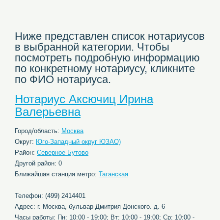
Ниже представлен список нотариусов
в выбранной категории. Чтобы
посмотреть подробную информацию
по конкретному нотариусу, кликните
по ФИО нотариуса.
Нотариус Аксючиц Ирина
Валерьевна
Город/область:
Москва
Округ:
Юго-Западный округ ЮЗАО)
Район:
Северное Бутово
Другой район: 0
Ближайшая станция метро:
Таганская
Телефон: (499) 2414401
Адрес: г. Москва, бульвар Дмитрия Донского. д. 6
Часы работы: Пн: 10:00 - 19:00; Вт: 10:00 - 19:00; Ср: 10:00 -