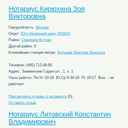
Нотариус Кирюхина Зоя
Викторовна
Город/область:
Москва
Округ:
Юго-Западный округ ЮЗАО)
Район:
Северное Бутово
Другой район: 0
Ближайшая станция метро:
Бульвар Дмитрия Донского
Телефон: (495) 712-06-90
Адрес: Знаменские Садки ул., 1, к. 1
Часы работы: Пн,Чт 10-18. Вт,Ср 9-30-18. Пт 10-17. Вых. - не
работает
Просмотреть отзывы о нотариусе
(5)
Оставить отзыв
Нотариус Литовский Константин
Владимирович