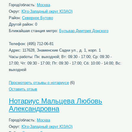
Город/область:
Москва
Округ:
Юго-Западный округ ЮЗАО)
Район:
Северное Бутово
Другой район: 0
Ближайшая станция метро:
Бульвар Дмитрия Донского
Телефон: (495) 712-06-81
Адрес: 117628, Знаменские Садки ул., д. 1, корп. 1
Часы работы: Пн: выходной; Вт: 09:30 - 17:00; Ср: 09:30 -
17:00; Чт: 09:30 - 17:00; Пт: 09:30 - 17:00; Сб: 10:00 - 14:00; Вс:
выходной
Просмотреть отзывы о нотариусе
(6)
Оставить отзыв
Нотариус Мальцева Любовь
Александровна
Город/область:
Москва
Округ:
Юго-Западный округ ЮЗАО)