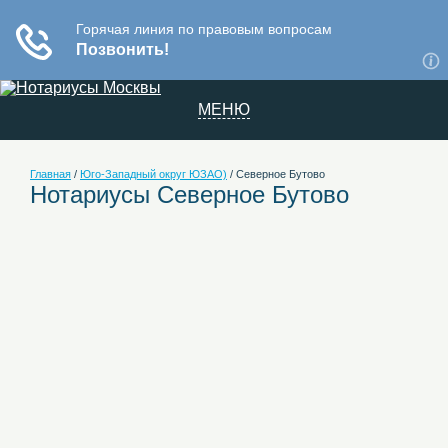
МЕНЮ
Главная
/
Юго-Западный округ ЮЗАО)
/
Северное Бутово
Нотариусы Северное Бутово