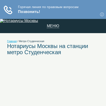
МЕНЮ
Главная
/
Метро Студенческая
Нотариусы Москвы на станции
метро Студенческая