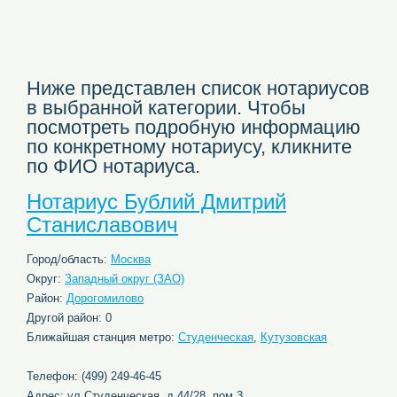
Ниже представлен список нотариусов
в выбранной категории. Чтобы
посмотреть подробную информацию
по конкретному нотариусу, кликните
по ФИО нотариуса.
Нотариус Бублий Дмитрий
Станиславович
Город/область:
Москва
Округ:
Западный округ (ЗАО)
Район:
Дорогомилово
Другой район: 0
Ближайшая станция метро:
Студенческая
,
Кутузовская
Телефон: (499) 249-46-45
Адрес: ул.Студенческая, д.44/28, пом.3