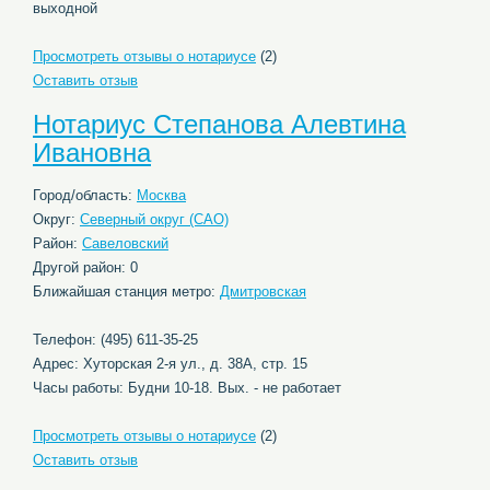
выходной
Просмотреть отзывы о нотариусе
(2)
Оставить отзыв
Нотариус Степанова Алевтина
Ивановна
Город/область:
Москва
Округ:
Северный округ (САО)
Район:
Савеловский
Другой район: 0
Ближайшая станция метро:
Дмитровская
Телефон: (495) 611-35-25
Адрес: Хуторская 2-я ул., д. 38А, стр. 15
Часы работы: Будни 10-18. Вых. - не работает
Просмотреть отзывы о нотариусе
(2)
Оставить отзыв