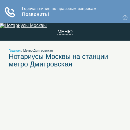
МЕНЮ
Главная
/
Метро Дмитровская
Нотариусы Москвы на станции
метро Дмитровская