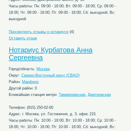
Часы работы: Пн: 09:00 - 18:00; Вт: 09:00 - 18:00; Ср: 09:00 -
18:00; Чт: 09:00 - 18:00; Пт: 09:00 - 18:00; Сб: выходной; Вс:
выходной
Просмотреть отзывы о нотариусе
(4)
Оставить отзыв
Нотариус Курбатова Анна
Сергеевна
Город/область:
Москва
Округ:
Северо-Восточный округ (СВАО)
Район:
Марфино
Другой район: 0
Ближайшая станция метро:
Тимирязевская
,
Дмитровская
Телефон: (915) 250-02-00
Адрес: г. Москва, ул. Гостиничня, д. 3, офис 215
Часы работы: Пн: 10:00 - 18:00; Вт: 10:00 - 18:00; Ср: 10:00 -
18:00; Чт: 10:00 - 18:00; Пт: 10:00 - 18:00; Сб: выходной; Вс: