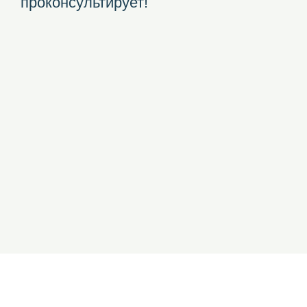
проконсультирует!