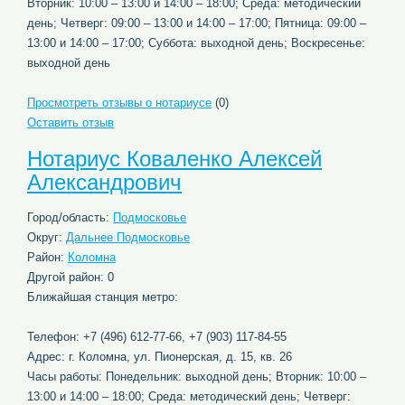
Вторник: 10:00 – 13:00 и 14:00 – 18:00; Среда: методический
день; Четверг: 09:00 – 13:00 и 14:00 – 17:00; Пятница: 09:00 –
13:00 и 14:00 – 17:00; Суббота: выходной день; Воскресенье:
выходной день
Просмотреть отзывы о нотариусе
(0)
Оставить отзыв
Нотариус Коваленко Алексей
Александрович
Город/область:
Подмосковье
Округ:
Дальнее Подмосковье
Район:
Коломна
Другой район: 0
Ближайшая станция метро:
Телефон: +7 (496) 612-77-66, +7 (903) 117-84-55
Адрес: г. Коломна, ул. Пионерская, д. 15, кв. 26
Часы работы: Понедельник: выходной день; Вторник: 10:00 –
13:00 и 14:00 – 18:00; Среда: методический день; Четверг: