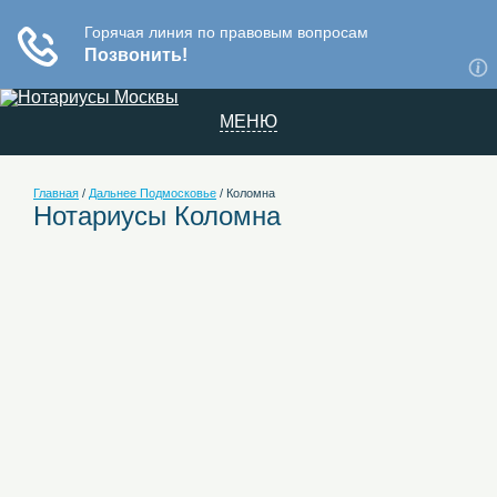
МЕНЮ
Главная
/
Дальнее Подмосковье
/
Коломна
Нотариусы Коломна