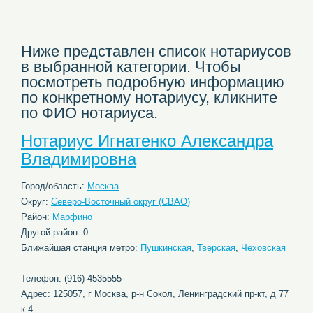
Ниже представлен список нотариусов
в выбранной категории. Чтобы
посмотреть подробную информацию
по конкретному нотариусу, кликните
по ФИО нотариуса.
Нотариус Игнатенко Александра
Владимировна
Город/область:
Москва
Округ:
Северо-Восточный округ (СВАО)
Район:
Марфино
Другой район: 0
Ближайшая станция метро:
Пушкинская
,
Тверская
,
Чеховская
Телефон: (916) 4535555
Адрес: 125057, г Москва, р-н Сокол, Ленинградский пр-кт, д 77
к 4