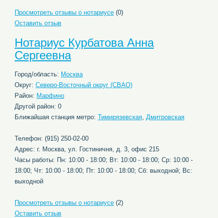
Просмотреть отзывы о нотариусе
(0)
Оставить отзыв
Нотариус Курбатова Анна
Сергеевна
Город/область:
Москва
Округ:
Северо-Восточный округ (СВАО)
Район:
Марфино
Другой район: 0
Ближайшая станция метро:
Тимирязевская
,
Дмитровская
Телефон: (915) 250-02-00
Адрес: г. Москва, ул. Гостиничня, д. 3, офис 215
Часы работы: Пн: 10:00 - 18:00; Вт: 10:00 - 18:00; Ср: 10:00 -
18:00; Чт: 10:00 - 18:00; Пт: 10:00 - 18:00; Сб: выходной; Вс:
выходной
Просмотреть отзывы о нотариусе
(2)
Оставить отзыв