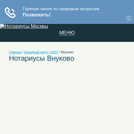
МЕНЮ
Главная
/
Западный округ (ЗАО)
/
Внуково
Нотариусы Внуково