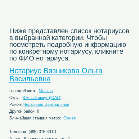
Ниже представлен список нотариусов
в выбранной категории. Чтобы
посмотреть подробную информацию
по конкретному нотариусу, кликните
по ФИО нотариуса.
Нотариус Вязникова Ольга
Васильевна
Город/область:
Москва
Округ:
Южный округ (ЮАО)
Район:
Чертаново Центральное
Другой район: 0
Ближайшая станция метро:
Южная
Телефон: (495) 315-39-01
Адрес: Днепропетровская ул., 1