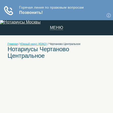
МЕНЮ
Главная
/
Южный округ (ЮАО)
/
Чертаново Центральное
Нотариусы Чертаново
Центральное