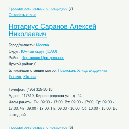
Просмотреть отзывы о нотариусе
(7)
Оставить отзыв
Нотариус Саранов Алексей
Николаевич
Город/область:
Москва
Округ:
Южный округ (ЮАО)
Район:
Чертаново Центральное
Другой район: 0
Ближайшая станция метро:
Пражская
,
Улица академика
Янгеля
,
Южная
Телефон: (495) 315-30-18
Адрес: 117519, Кировоградская ул., д. 24
Часы работы: Пн: 09:00 - 17:00; Вт: 09:00 - 17:00; Ср: 09:00 -
17:00; Чт: 09:00 - 17:00; Пт: 09:00 - 16:00; Сб: 10:00 - 15:00; Вс:
выходной
Просмотреть отзывы о нотариусе
(6)