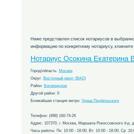
Ниже представлен список нотариусов в выбранно
информацию по конкретному нотариусу, кликните
Нотариус Осокина Екатерина 
Город/область:
Москва
Округ:
Восточный округ (ВАО)
Район:
Богородское
Другой район: 0
Ближайшая станция метро:
Улица Подбельского
Телефон: (499) 160-74-26
Адрес: 107370, г. Москва, Маршала Рокоссовского б-р, д
Часы работы: Пн: 10:00 - 18:00; Вт: 10:00 - 18:00; Ср: 10:0