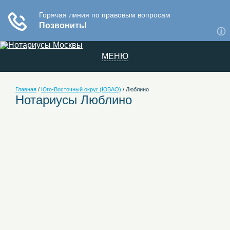
МЕНЮ
Главная
/
Юго-Восточный округ (ЮВАО)
/
Люблино
Нотариусы Люблино