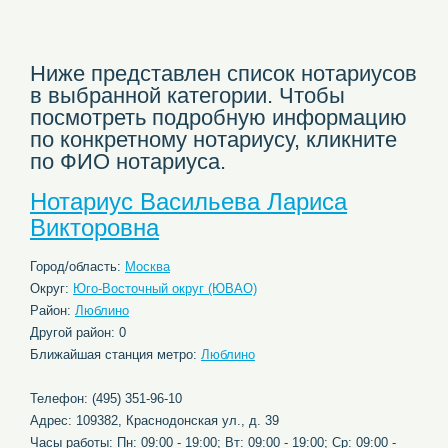
Ниже представлен список нотариусов
в выбранной категории. Чтобы
посмотреть подробную информацию
по конкретному нотариусу, кликните
по ФИО нотариуса.
Нотариус Васильева Лариса
Викторовна
Город/область:
Москва
Округ:
Юго-Восточный округ (ЮВАО)
Район:
Люблино
Другой район: 0
Ближайшая станция метро:
Люблино
Телефон: (495) 351-96-10
Адрес: 109382, Краснодонская ул., д. 39
Часы работы: Пн: 09:00 - 19:00; Вт: 09:00 - 19:00; Ср: 09:00 -