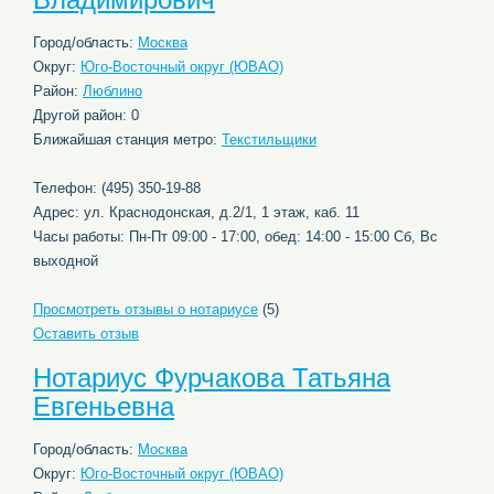
Город/область:
Москва
Округ:
Юго-Восточный округ (ЮВАО)
Район:
Люблино
Другой район: 0
Ближайшая станция метро:
Текстильщики
Телефон: (495) 350-19-88
Адрес: ул. Краснодонская, д.2/1, 1 этаж, каб. 11
Часы работы: Пн-Пт 09:00 - 17:00, обед: 14:00 - 15:00 Сб, Вс
выходной
Просмотреть отзывы о нотариусе
(5)
Оставить отзыв
Нотариус Фурчакова Татьяна
Евгеньевна
Город/область:
Москва
Округ:
Юго-Восточный округ (ЮВАО)