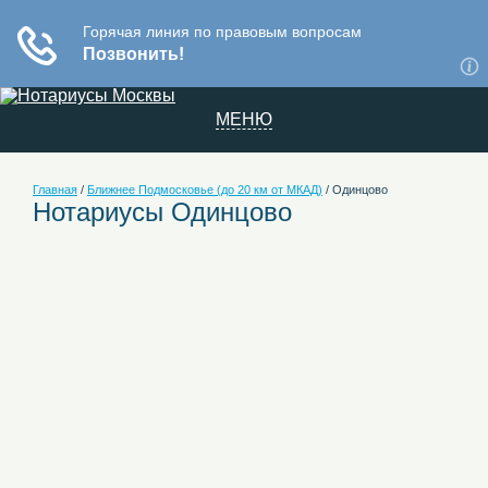
МЕНЮ
Главная
/
Ближнее Подмосковье (до 20 км от МКАД)
/
Одинцово
Нотариусы Одинцово