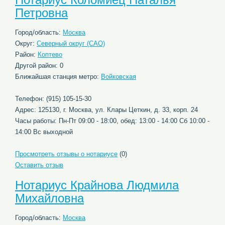
Петровна
Город/область:
Москва
Округ:
Северный округ (САО)
Район:
Коптево
Другой район: 0
Ближайшая станция метро:
Войковская
Телефон: (915) 105-15-30
Адрес: 125130, г. Москва, ул. Клары Цеткин, д. 33, корп. 24
Часы работы: Пн-Пт 09:00 - 18:00, обед: 13:00 - 14:00 Сб 10:00 -
14:00 Вс выходной
Просмотреть отзывы о нотариусе
(0)
Оставить отзыв
Нотариус Крайнова Людмила
Михайловна
Город/область:
Москва