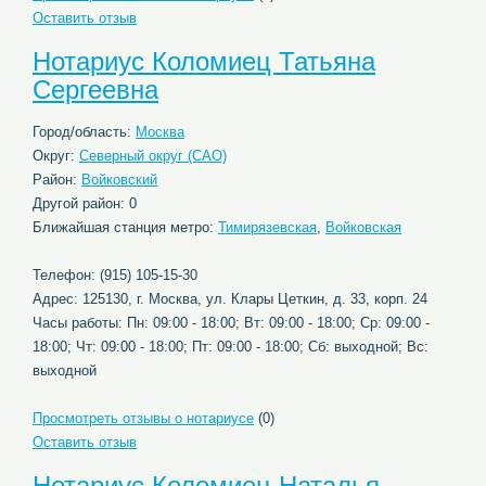
Оставить отзыв
Нотариус Коломиец Татьяна
Сергеевна
Город/область:
Москва
Округ:
Северный округ (САО)
Район:
Войковский
Другой район: 0
Ближайшая станция метро:
Тимирязевская
,
Войковская
Телефон: (915) 105-15-30
Адрес: 125130, г. Москва, ул. Клары Цеткин, д. 33, корп. 24
Часы работы: Пн: 09:00 - 18:00; Вт: 09:00 - 18:00; Ср: 09:00 -
18:00; Чт: 09:00 - 18:00; Пт: 09:00 - 18:00; Сб: выходной; Вс:
выходной
Просмотреть отзывы о нотариусе
(0)
Оставить отзыв
Нотариус Коломиец Наталья