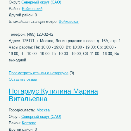
Округ:
Северный округ (САО)
Район:
Войковский
Другой район: 0
Ближайшая станция метро:
Войковская
Телефон: (495) 120-32-42
Адрес: 125171, г. Москва, Ленинградское шоссе, д. 16А, стр. 1
Часы работы: Пн: 10:00 - 19:00; Вт: 10:00 - 19:00; Ср: 10:00 -
19:00; Чт: 10:00 - 19:00; Пт: 10:00 - 19:00; Сб: 11:00 - 16:30; Вс:
выходной
Просмотреть отзывы о нотариусе
(0)
Оставить отзыв
Нотариус Кутилина Марина
Витальевна
Город/область:
Москва
Округ:
Северный округ (САО)
Район:
Коптево
Другой район: 0