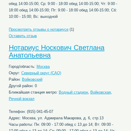
обед 14:00-15:00; Ср: 9:00 - 18:00 обед 14:00-15:00; Чт: 9:00 -
18:00 обед 14:00-15:00; Пт: 9:00 - 18:00 обед 14:00-15:00; Сб:
10:00 - 15:00; Вс: выходной
Просмотреть отзывы о нотариусе
(1)
Оставить отзыв
Нотариус Носкович Светлана
Анатольевна
Город/область:
Москва
Округ:
Северный округ (САО)
Район:
Войковский
Другой район: 0
Ближайшая станция метро:
Водный стадион
,
Войковская
,
Речной вокзал
Телефон: (915) 041-45-07
Адрес: Москва, ул. Адмирала Макарова, д. 6, стр.13
Часы работы: Пн: 09:00 - 17:00 обед с 13 до 14; Вт: 09:00 -
17:00 обед с 13 до 14; Ср: 09:00 - 17:00 обед с 13 до 14; Чт: