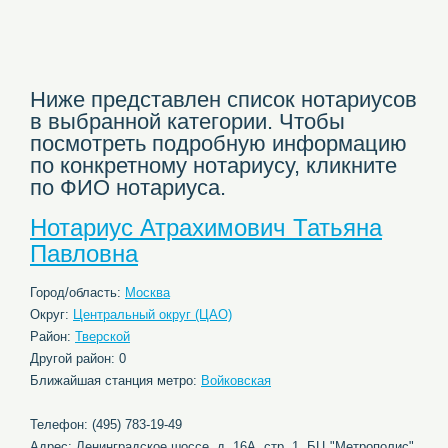
Ниже представлен список нотариусов
в выбранной категории. Чтобы
посмотреть подробную информацию
по конкретному нотариусу, кликните
по ФИО нотариуса.
Нотариус Атрахимович Татьяна
Павловна
Город/область:
Москва
Округ:
Центральный округ (ЦАО)
Район:
Тверской
Другой район: 0
Ближайшая станция метро:
Войковская
Телефон: (495) 783-19-49
Адрес: Ленинградское шоссе, д. 16А, стр. 1, БЦ "Метрополис"