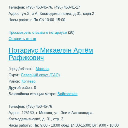
Телефон: (495) 450-45-76, (495) 450-41-17
Адрес: ул.З. и А. Космодемьянских, д.31, корп.2
Часы работы: Пн-Сб 10:00–15:00
Просмотреть отзывы о нотариусе
(20)
Оставить отзыв
Нотариус Микаелян Артём
Рафикович
Город/область:
Москва
Округ:
Северный округ (САО)
Район:
Коптево
Другой район: 0
Ближайшая станция метро:
Войковская
Телефон: (495) 450-45-76
Адрес: 125130, г. Москва, ул. Зои и Александра
Космодемьянских, д. 31, стр. 2
Часы работы: Пн: 9:00 - 18:00 обед 14:00-15:00; Вт: 9:00 - 18:00