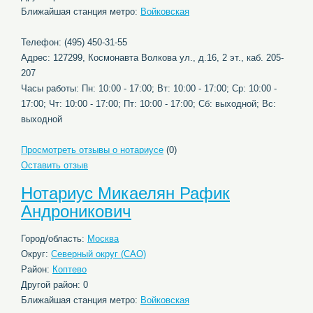
Ближайшая станция метро:
Войковская
Телефон: (495) 450-31-55
Адрес: 127299, Космонавта Волкова ул., д.16, 2 эт., каб. 205-
207
Часы работы: Пн: 10:00 - 17:00; Вт: 10:00 - 17:00; Ср: 10:00 -
17:00; Чт: 10:00 - 17:00; Пт: 10:00 - 17:00; Сб: выходной; Вс:
выходной
Просмотреть отзывы о нотариусе
(0)
Оставить отзыв
Нотариус Микаелян Рафик
Андроникович
Город/область:
Москва
Округ:
Северный округ (САО)
Район:
Коптево
Другой район: 0
Ближайшая станция метро:
Войковская