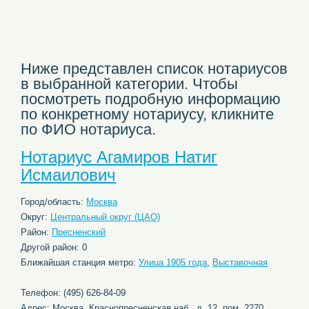
Ниже представлен список нотариусов
в выбранной категории. Чтобы
посмотреть подробную информацию
по конкретному нотариусу, кликните
по ФИО нотариуса.
Нотариус Агамиров Натиг
Исмаилович
Город/область:
Москва
Округ:
Центральный округ (ЦАО)
Район:
Пресненский
Другой район: 0
Ближайшая станция метро:
Улица 1905 года
,
Выставочная
Телефон: (495) 626-84-09
Адрес: Москва, Краснопресненская наб., д. 12, пом. 2270