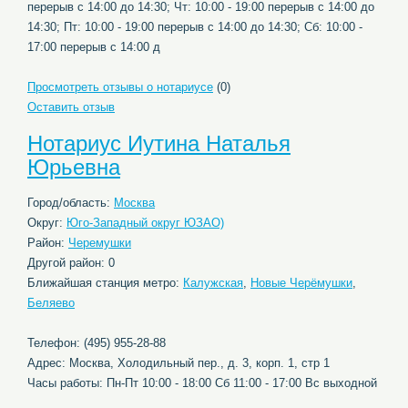
перерыв c 14:00 до 14:30; Чт: 10:00 - 19:00 перерыв c 14:00 до
14:30; Пт: 10:00 - 19:00 перерыв c 14:00 до 14:30; Сб: 10:00 -
17:00 перерыв c 14:00 д
Просмотреть отзывы о нотариусе
(0)
Оставить отзыв
Нотариус Иутина Наталья
Юрьевна
Город/область:
Москва
Округ:
Юго-Западный округ ЮЗАО)
Район:
Черемушки
Другой район: 0
Ближайшая станция метро:
Калужская
,
Новые Черёмушки
,
Беляево
Телефон: (495) 955-28-88
Адрес: Москва, Холодильный пер., д. 3, корп. 1, стр 1
Часы работы: Пн-Пт 10:00 - 18:00 Сб 11:00 - 17:00 Вс выходной