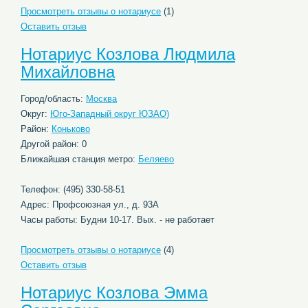
Просмотреть отзывы о нотариусе
(1)
Оставить отзыв
Нотариус Козлова Людмила
Михайловна
Город/область:
Москва
Округ:
Юго-Западный округ ЮЗАО)
Район:
Коньково
Другой район: 0
Ближайшая станция метро:
Беляево
Телефон: (495) 330-58-51
Адрес: Профсоюзная ул., д. 93А
Часы работы: Будни 10-17. Вых. - не работает
Просмотреть отзывы о нотариусе
(4)
Оставить отзыв
Нотариус Козлова Эмма