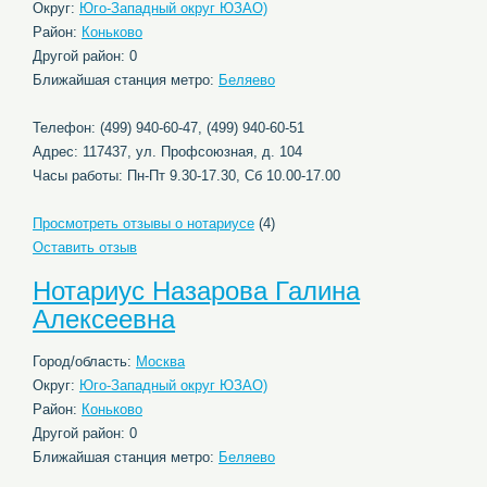
Округ:
Юго-Западный округ ЮЗАО)
Район:
Коньково
Другой район: 0
Ближайшая станция метро:
Беляево
Телефон: (499) 940-60-47, (499) 940-60-51
Адрес: 117437, ул. Профсоюзная, д. 104
Часы работы: Пн-Пт 9.30-17.30, Сб 10.00-17.00
Просмотреть отзывы о нотариусе
(4)
Оставить отзыв
Нотариус Назарова Галина
Алексеевна
Город/область:
Москва
Округ:
Юго-Западный округ ЮЗАО)
Район:
Коньково
Другой район: 0
Ближайшая станция метро:
Беляево