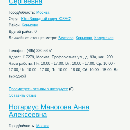
Сергеевна
Город/область:
Москва
Округ:
Юго-Западный округ ЮЗАО)
Район:
Коньково
Другой район: 0
Ближайшая станция метро:
Беляево
,
Коньково
,
Калужская
Телефон: (495) 330-58-51
Адрес: 117279, Москва, Профсоюзная ул., д. 93а, каб. 200
Часы работы: Пн: 10:00 - 17:00; Вт: 10:00 - 17:00; Ср: 10:00 -
17:00; Чт: 10:00 - 17:00; Пт: 10:00 - 16:00; Сб: 10:00 - 15:00; Вс:
выходной
Просмотреть отзывы о нотариусе
(0)
Оставить отзыв
Нотариус Маногова Анна
Алексеевна
Город/область:
Москва