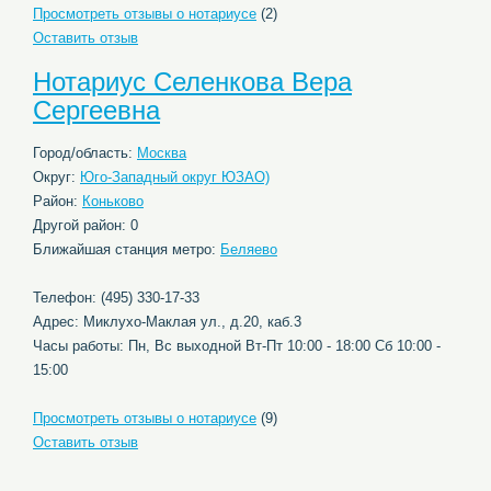
Просмотреть отзывы о нотариусе
(2)
Оставить отзыв
Нотариус Селенкова Вера
Сергеевна
Город/область:
Москва
Округ:
Юго-Западный округ ЮЗАО)
Район:
Коньково
Другой район: 0
Ближайшая станция метро:
Беляево
Телефон: (495) 330-17-33
Адрес: Миклухо-Маклая ул., д.20, каб.3
Часы работы: Пн, Вс выходной Вт-Пт 10:00 - 18:00 Сб 10:00 -
15:00
Просмотреть отзывы о нотариусе
(9)
Оставить отзыв