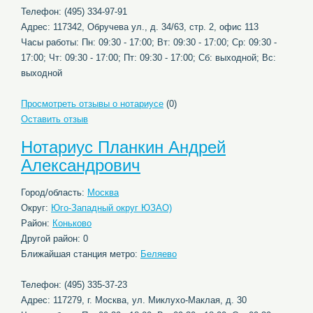
Телефон: (495) 334-97-91
Адрес: 117342, Обручева ул., д. 34/63, стр. 2, офис 113
Часы работы: Пн: 09:30 - 17:00; Вт: 09:30 - 17:00; Ср: 09:30 -
17:00; Чт: 09:30 - 17:00; Пт: 09:30 - 17:00; Сб: выходной; Вс:
выходной
Просмотреть отзывы о нотариусе
(0)
Оставить отзыв
Нотариус Планкин Андрей
Александрович
Город/область:
Москва
Округ:
Юго-Западный округ ЮЗАО)
Район:
Коньково
Другой район: 0
Ближайшая станция метро:
Беляево
Телефон: (495) 335-37-23
Адрес: 117279, г. Москва, ул. Миклухо-Маклая, д. 30