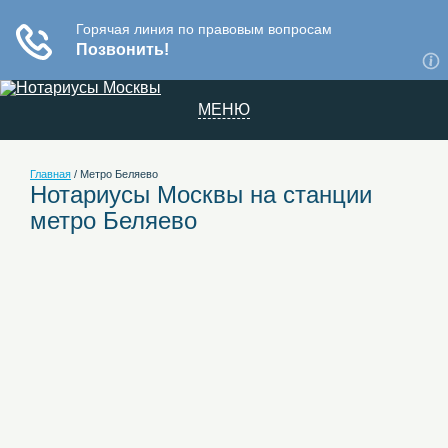
МЕНЮ
Главная
/
Метро Беляево
Нотариусы Москвы на станции
метро Беляево