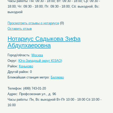
Часы работы: Пн: 09:30 - 18:00; Вт: 09:30 - 18:00; Ср: 09:30 -
18:00; Чт: 09:30 - 18:00; Пт: 09:30 - 18:00; Сб: выходной; Вс:
выходной
Просмотреть отзывы о нотариусе
(0)
Оставить отзыв
Нотариус Садыкова Зифа
Абдулхаеровна
Город/область:
Москва
Округ:
Юго-Западный округ ЮЗАО)
Район:
Коньково
Другой район: 0
Ближайшая станция метро:
Беляево
Телефон: (499) 743-01-20
Адрес: Профсоюзная ул., д. 96
Часы работы: Пн, Вс выходной Вт-Пт 10:00 - 18:00 Сб 10:00 -
16:00