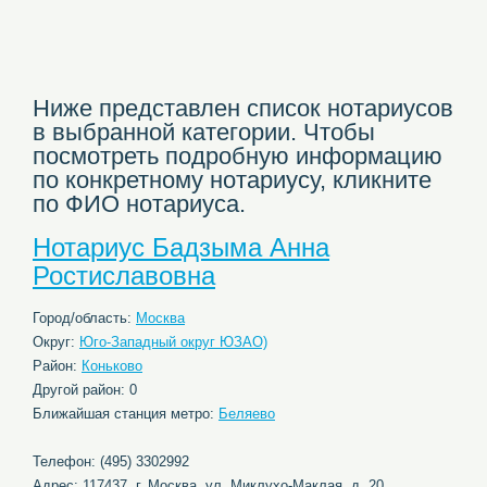
Ниже представлен список нотариусов
в выбранной категории. Чтобы
посмотреть подробную информацию
по конкретному нотариусу, кликните
по ФИО нотариуса.
Нотариус Бадзыма Анна
Ростиславовна
Город/область:
Москва
Округ:
Юго-Западный округ ЮЗАО)
Район:
Коньково
Другой район: 0
Ближайшая станция метро:
Беляево
Телефон: (495) 3302992
Адрес: 117437, г. Москва, ул. Миклухо-Маклая, д. 20