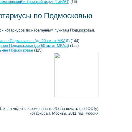
омосковский и Троицкий округ (ТиНАО)
(16)
отариусы по Подмосковью
ск нотариусов по населённым пунктам Подмосковья.
жнее Подмосковье (до 20 км от МКАД)
(144)
днее Подмосковье (до 60 км от МКАД)
(132)
ьнее Подмосковье
(115)
Так выглядит современная гербовая печать (по ГОСТу)
нотариуса г. Москвы, 2011 год, Россия