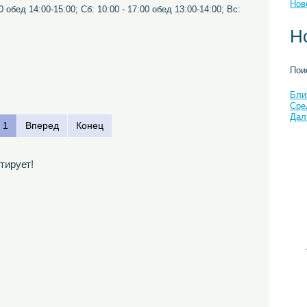
Нов
00 обед 14:00-15:00; Сб: 10:00 - 17:00 обед 13:00-14:00; Вс:
Н
Пои
Бли
Сре
Дал
1
Вперед
Конец
тирует!