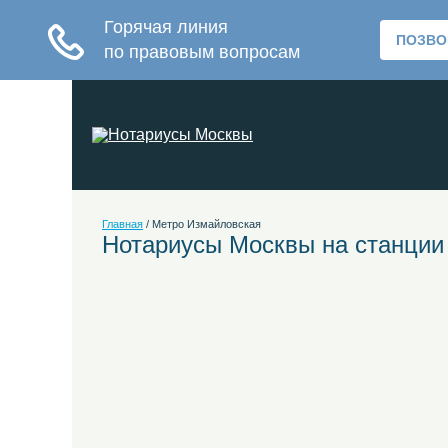
Главная
/
Метро Измайловская
Нотариусы Москвы на станции