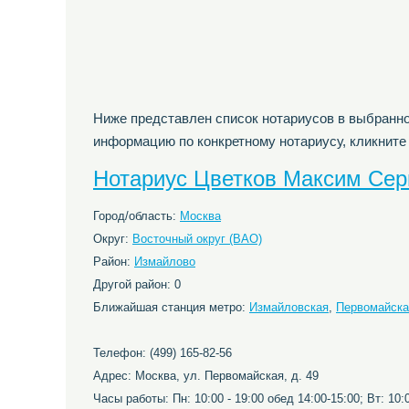
Ниже представлен список нотариусов в выбранно
информацию по конкретному нотариусу, кликните
Нотариус Цветков Максим Сер
Город/область:
Москва
Округ:
Восточный округ (ВАО)
Район:
Измайлово
Другой район: 0
Ближайшая станция метро:
Измайловская
,
Первомайска
Телефон: (499) 165-82-56
Адрес: Москва, ул. Первомайская, д. 49
Часы работы: Пн: 10:00 - 19:00 обед 14:00-15:00; Вт: 10:0