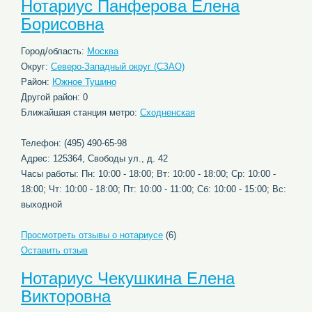
Нотариус Панферова Елена
Борисовна
Город/область:
Москва
Округ:
Северо-Западный округ (СЗАО)
Район:
Южное Тушино
Другой район: 0
Ближайшая станция метро:
Сходненская
Телефон: (495) 490-65-98
Адрес: 125364, Свободы ул., д. 42
Часы работы: Пн: 10:00 - 18:00; Вт: 10:00 - 18:00; Ср: 10:00 -
18:00; Чт: 10:00 - 18:00; Пт: 10:00 - 11:00; Сб: 10:00 - 15:00; Вс:
выходной
Просмотреть отзывы о нотариусе
(6)
Оставить отзыв
Нотариус Чекушкина Елена
Викторовна