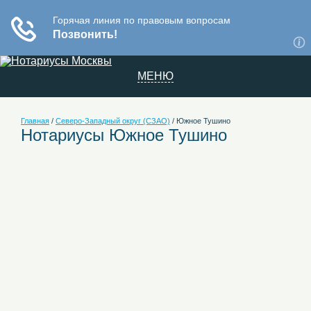
МЕНЮ
Главная
/
Северо-Западный округ (СЗАО)
/
Южное Тушино
Нотариусы Южное Тушино