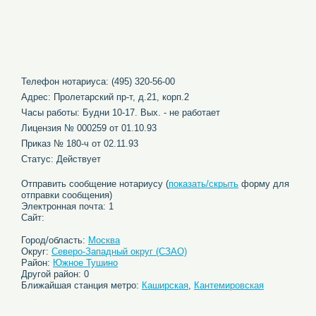
Телефон нотариуса: (495) 320-56-00
Адрес: Пролетарский пр-т, д.21, корп.2
Часы работы: Будни 10-17. Вых. - не работает
Лицензия № 000259 от 01.10.93
Приказ № 180-ч от 02.11.93
Статус: Действует
Отправить сообщение нотариусу (
показать/скрыть
форму для
отправки сообщения)
Электронная почта: 1
Сайт:
Город/область:
Москва
Округ:
Северо-Западный округ (СЗАО)
Район:
Южное Тушино
Другой район: 0
Ближайшая станция метро:
Каширская
,
Кантемировская