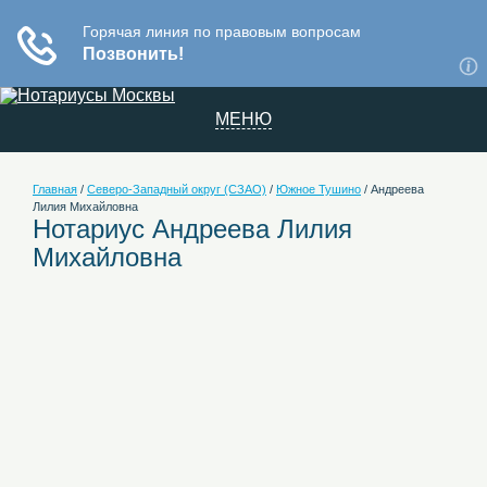
МЕНЮ
Главная
/
Северо-Западный округ (СЗАО)
/
Южное Тушино
/
Андреева
Лилия Михайловна
Нотариус Андреева Лилия
Михайловна