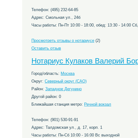
Телефон: (495) 232-64-85
Адрес: Смольная ул., 24б
Часы работы: Пн-Пт 10:00 - 18:00, обед: 13:30 - 14:00 С
Просмотреть отзывы о нотариусе
(2)
Оставить отзыв
Нотариус Кулаков Валерий Бо
Город/область:
Москва
Округ:
Северный округ (САО)
Район:
Западное Дегунино
Другой район: 0
Ближайшая станция метро:
Речной вокзал
Телефон: (901) 530-91-91
Адрес: Талдомская ул., д. 17, корп. 1
Часы работы: Пн-Сб 10:00 - 16:00 Вс выходной