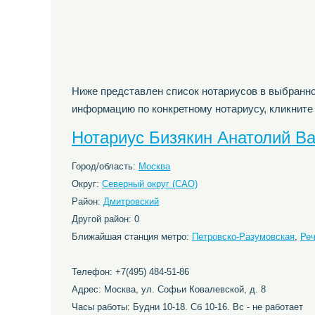
Ниже представлен список нотариусов в выбранно
информацию по конкретному нотариусу, кликните
Нотариус Бизякин Анатолий В
Город/область:
Москва
Округ:
Северный округ (САО)
Район:
Дмитровский
Другой район: 0
Ближайшая станция метро:
Петровско-Разумовская
,
Реч
Телефон: +7(495) 484-51-86
Адрес: Москва, ул. Софьи Ковалевской, д. 8
Часы работы: Будни 10-18. Сб 10-16. Вс - не работает