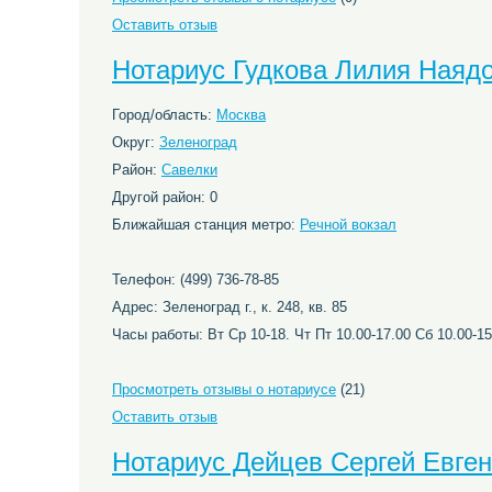
Оставить отзыв
Нотариус Гудкова Лилия Наяд
Город/область:
Москва
Округ:
Зеленоград
Район:
Савелки
Другой район: 0
Ближайшая станция метро:
Речной вокзал
Телефон: (499) 736-78-85
Адрес: Зеленоград г., к. 248, кв. 85
Часы работы: Вт Ср 10-18. Чт Пт 10.00-17.00 Сб 10.00-15
Просмотреть отзывы о нотариусе
(21)
Оставить отзыв
Нотариус Дейцев Сергей Евге