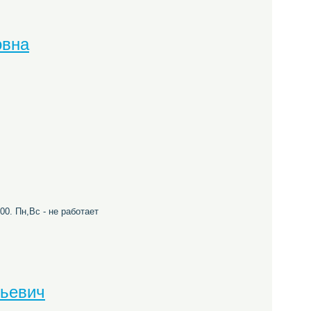
овна
00. Пн,Вс - не работает
ньевич