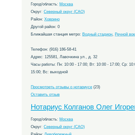
Город/область:
Москва
Округ:
Северный округ (САО)
Район:
Ховрино
Другой район: 0
Ближайшая станция метро:
Водный стадион
,
Речной во
Телефон: (916) 186-58-41
Адрес: 125581, Лавочкина ул., д. 32
Часы работы: Пн: 10:00 - 17:00; Вт: 10:00 - 17:00; Ср: 10:0
15:00; Вс: выходной
Просмотреть отзывы о нотариусе
(23)
Оставить отзыв
Нотариус Колганов Олег Игоре
Город/область:
Москва
Округ:
Северный округ (САО)
Район:
Левобережный