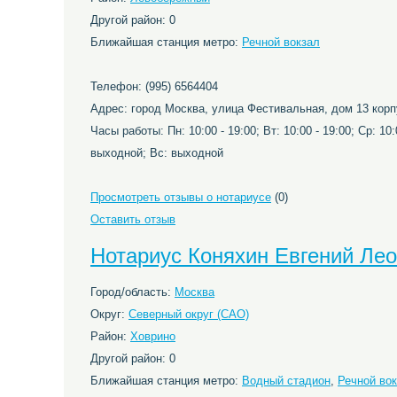
Другой район: 0
Ближайшая станция метро:
Речной вокзал
Телефон: (995) 6564404
Адрес: город Москва, улица Фестивальная, дом 13 корп
Часы работы: Пн: 10:00 - 19:00; Вт: 10:00 - 19:00; Ср: 10:0
выходной; Вс: выходной
Просмотреть отзывы о нотариусе
(0)
Оставить отзыв
Нотариус Коняхин Евгений Ле
Город/область:
Москва
Округ:
Северный округ (САО)
Район:
Ховрино
Другой район: 0
Ближайшая станция метро:
Водный стадион
,
Речной во