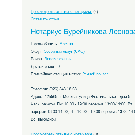
Просмотреть отзывы о нотариусе
(4)
Оставить отзыв
Нотариус Бурейникова Леонор
Город/область:
Москва
Округ:
Северный округ (САО)
Район:
Левобережный
Другой район: 0
Ближайшая станция метро:
Речной вокзал
Телефон: (926) 343-18-68
Адрес: 125565, г. Москва, улица Фестивальная, дом 5
Часы работы: Пн: 10:00 - 19:00 перерыв 13:00-14:00; Вт: 
перерыв 13:00-14:00; Чт: 10:00 - 19:00 перерыв 13:00-14:
Вс: выходной
Просмотреть отзывы о нотариусе
(0)