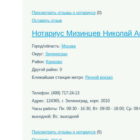
Просмотреть отзывы о нотариусе
(0)
Оставить отзыв
Нотариус Мизинцев Николай А
Город/область:
Москва
Округ:
Зеленоград
Район:
Крюково
Другой район: 0
Ближайшая станция метро:
Речной вокзал
Телефон: (499) 717-24-13
Адрес: 124365, г. Зеленоград, корп. 2010
Часы работы: Пн: 09:30 - 16:30; Вт: 09:00 - 18:00; Ср: 09:0
выходной; Вс: выходной
Просмотреть отзывы о нотариусе
(5)
Оставить отзыв