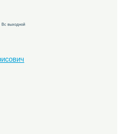
б, Вс выходной
рисович