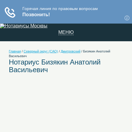
МЕНЮ
Главная
/
Северный округ (САО)
/
Дмитровский
/
Бизякин Анатолий
Васильевич
Нотариус Бизякин Анатолий
Васильевич