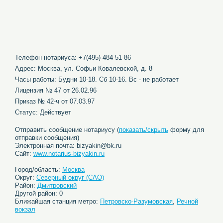
Телефон нотариуса: +7(495) 484-51-86
Адрес: Москва, ул. Софьи Ковалевской, д. 8
Часы работы: Будни 10-18. Сб 10-16. Вс - не работает
Лицензия № 47 от 26.02.96
Приказ № 42-ч от 07.03.97
Статус: Действует
Отправить сообщение нотариусу (
показать/скрыть
форму для
отправки сообщения)
Электронная почта: bizyakin@bk.ru
Сайт:
www.notarius-bizyakin.ru
Город/область:
Москва
Округ:
Северный округ (САО)
Район:
Дмитровский
Другой район: 0
Ближайшая станция метро:
Петровско-Разумовская
,
Речной
вокзал