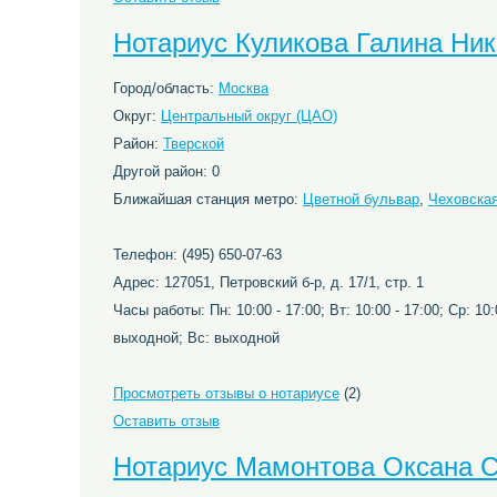
Нотариус Куликова Галина Ни
Город/область:
Москва
Округ:
Центральный округ (ЦАО)
Район:
Тверской
Другой район: 0
Ближайшая станция метро:
Цветной бульвар
,
Чеховска
Телефон: (495) 650-07-63
Адрес: 127051, Петровский б-р, д. 17/1, стр. 1
Часы работы: Пн: 10:00 - 17:00; Вт: 10:00 - 17:00; Ср: 10:0
выходной; Вс: выходной
Просмотреть отзывы о нотариусе
(2)
Оставить отзыв
Нотариус Мамонтова Оксана С