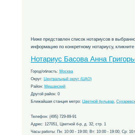
Ниже представлен список нотариусов в выбранно
информацию по конкретному нотариусу, кликните
Нотариус Басова Анна Григор
Город/область:
Москва
Округ:
Центральный округ (ЦАО)
Район:
Мещанский
Другой район: 0
Ближайшая станция метро:
Цветной бульвар
,
Сухаревс
Телефон: (495) 729-89-91
Адрес: 127051, Цветной б-р, д. 32, стр. 1
Часы работы: Пн: 10:00 - 19:00; Вт: 10:00 - 19:00; Ср: 10:0