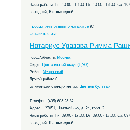
Часы работы: Пн: 10:00 - 18:00; Вт: 10:00 - 18:00; Ср: 10:0
выходной; Вс: выходной
Просмотреть отзывы о нотариусе
(0)
Оставить отзыв
Нотариус Уразова Римма Раш
Город/область:
Москва
Округ:
Центральный округ (ЦАО)
Район:
Мещанский
Другой район: 0
Ближайшая станция метро:
Цветной бульвар
Телефон: (495) 608-28-32
Адрес: 127051, Цветной б-р, д. 24, корп. 2
Часы работы: Пн: 09:00 - 17:00; Вт: 09:00 - 17:00; Ср: 09:0
выходной; Вс: выходной