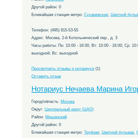
Другой район: 0
Ближайшая станция метро:
Сухаревская
,
Цветной буль
Телефон: (495) 915-53-55
Адрес: Москва, 2-й Котельнический пер., д. 3
Часы работы: Пн: 10:00 - 18:00; Вт: 10:00 - 18:00; Ср: 10:0
выходной; Вс: выходной
Просмотреть отзывы о нотариусе
(1)
Оставить отзыв
Нотариус Нечаева Марина Иго
Город/область:
Москва
Округ:
Центральный округ (ЦАО)
Район:
Мещанский
Другой район: 0
Ближайшая станция метро:
Трубная
,
Цветной бульвар
,