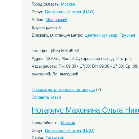
Город/область:
Москва
Округ:
Центральный округ (ЦАО)
Район:
Мещанский
Другой район: 0
Ближайшая станция метро:
Цветной бульвар
,
Трубная
Телефон: (495) 608-49-63
Адрес: 127051, Малый Сухаревский пер., д. 9, стр. 1
Часы работы: Пн: 09:30 - 17:30; Вт: 09:30 - 17:30; Ср: 09:3
выходной; Вс: выходной
Просмотреть отзывы о нотариусе
(2)
Оставить отзыв
Нотариус Махонина Ольга Ник
Город/область:
Москва
Округ:
Центральный округ (ЦАО)
Район:
Таганский