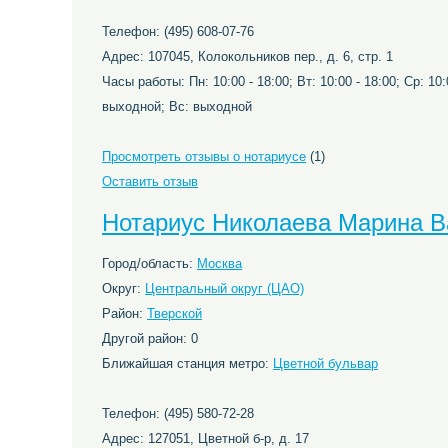
Телефон: (495) 608-07-76
Адрес: 107045, Колокольников пер., д. 6, стр. 1
Часы работы: Пн: 10:00 - 18:00; Вт: 10:00 - 18:00; Ср: 10:0
выходной; Вс: выходной
Просмотреть отзывы о нотариусе
(1)
Оставить отзыв
Нотариус Николаева Марина В
Город/область:
Москва
Округ:
Центральный округ (ЦАО)
Район:
Тверской
Другой район: 0
Ближайшая станция метро:
Цветной бульвар
Телефон: (495) 580-72-28
Адрес: 127051, Цветной б-р, д. 17