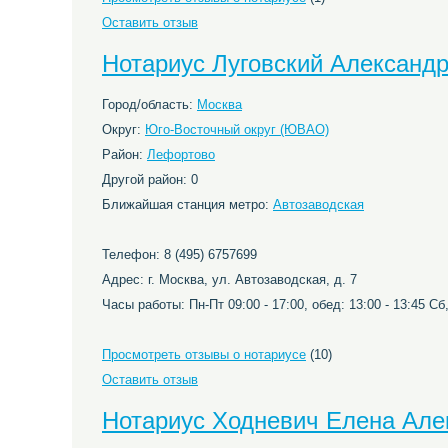
Оставить отзыв
Нотариус Луговский Александ
Город/область:
Москва
Округ:
Юго-Восточный округ (ЮВАО)
Район:
Лефортово
Другой район: 0
Ближайшая станция метро:
Автозаводская
Телефон: 8 (495) 6757699
Адрес: г. Москва, ул. Автозаводская, д. 7
Часы работы: Пн-Пт 09:00 - 17:00, обед: 13:00 - 13:45 С
Просмотреть отзывы о нотариусе
(10)
Оставить отзыв
Нотариус Ходневич Елена Але