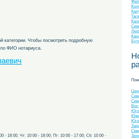
Фил
Кол
Кал
Таг
Кал
Сер
Люб
Ках
й категории. Чтобы посмотреть подробную
Бут
 по ФИО нотариуса.
Н
лаевич
р
Пои
Цен
Сев
Сев
Вос
Юго
Южн
Юго
Зап
Сев
0 - 18:00; Чт: 10:00 - 18:00; Пт: 10:00 - 17:00; Сб: 10:00 -
Зел