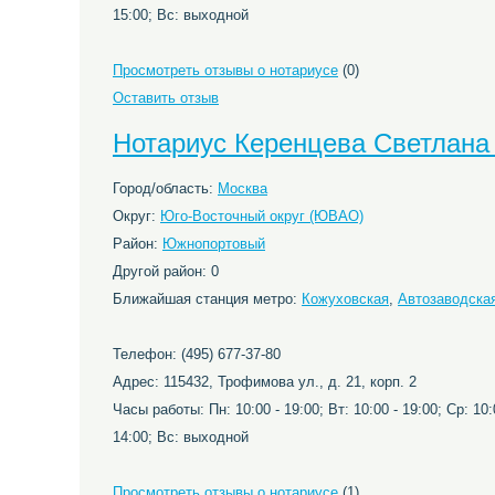
15:00; Вс: выходной
Просмотреть отзывы о нотариусе
(0)
Оставить отзыв
Нотариус Керенцева Светлана
Город/область:
Москва
Округ:
Юго-Восточный округ (ЮВАО)
Район:
Южнопортовый
Другой район: 0
Ближайшая станция метро:
Кожуховская
,
Автозаводска
Телефон: (495) 677-37-80
Адрес: 115432, Трофимова ул., д. 21, корп. 2
Часы работы: Пн: 10:00 - 19:00; Вт: 10:00 - 19:00; Ср: 10:0
14:00; Вс: выходной
Просмотреть отзывы о нотариусе
(1)