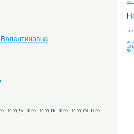
Нов
Н
Пои
 Валентиновна
Бли
Сре
Дал
я
0 - 19:00; Чт: 10:00 - 19:00; Пт: 10:00 - 19:00; Сб: 11:00 -