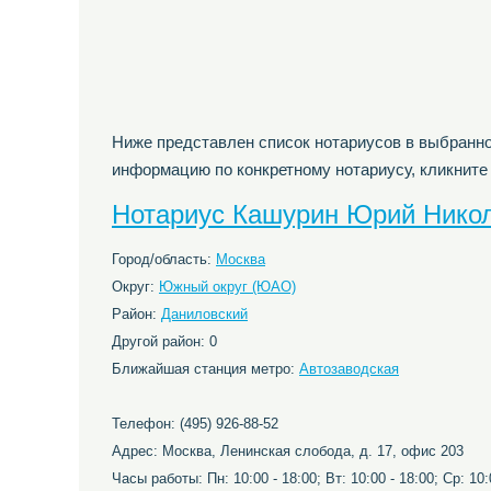
Ниже представлен список нотариусов в выбранно
информацию по конкретному нотариусу, кликните
Нотариус Кашурин Юрий Нико
Город/область:
Москва
Округ:
Южный округ (ЮАО)
Район:
Даниловский
Другой район: 0
Ближайшая станция метро:
Автозаводская
Телефон: (495) 926-88-52
Адрес: Москва, Ленинская слобода, д. 17, офис 203
Часы работы: Пн: 10:00 - 18:00; Вт: 10:00 - 18:00; Ср: 10:0