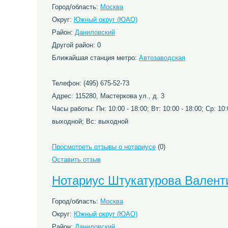
Город/область:
Москва
Округ:
Южный округ (ЮАО)
Район:
Даниловский
Другой район: 0
Ближайшая станция метро:
Автозаводская
Телефон: (495) 675-52-73
Адрес: 115280, Мастеркова ул., д. 3
Часы работы: Пн: 10:00 - 18:00; Вт: 10:00 - 18:00; Ср: 10:0
выходной; Вс: выходной
Просмотреть отзывы о нотариусе
(0)
Оставить отзыв
Нотариус Штукатурова Валент
Город/область:
Москва
Округ:
Южный округ (ЮАО)
Район:
Даниловский