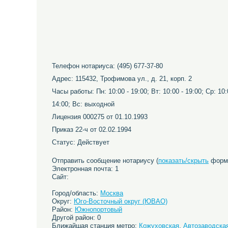
Телефон нотариуса: (495) 677-37-80
Адрес: 115432, Трофимова ул., д. 21, корп. 2
Часы работы: Пн: 10:00 - 19:00; Вт: 10:00 - 19:00; Ср: 10:0
14:00; Вс: выходной
Лицензия 000275 от 01.10.1993
Приказ 22-ч от 02.02.1994
Статус: Действует
Отправить сообщение нотариусу (
показать/скрыть
форму
Электронная почта: 1
Сайт:
Город/область:
Москва
Округ:
Юго-Восточный округ (ЮВАО)
Район:
Южнопортовый
Другой район: 0
Ближайшая станция метро:
Кожуховская
,
Автозаводска