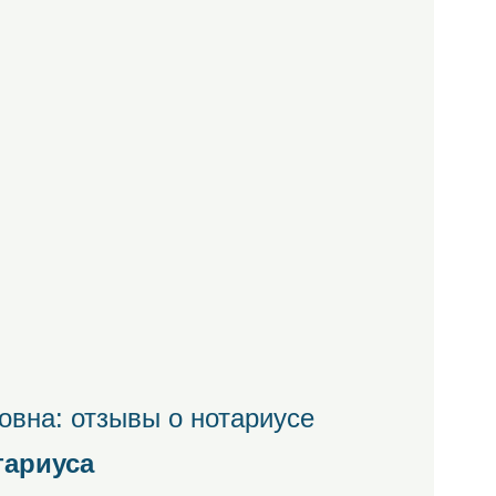
вна: отзывы о нотариусе
тариуса