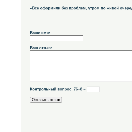
«Все оформили без проблем, утром по живой очере
Ваше имя:
Ваш отзыв:
Контрольный вопрос 76+8 =