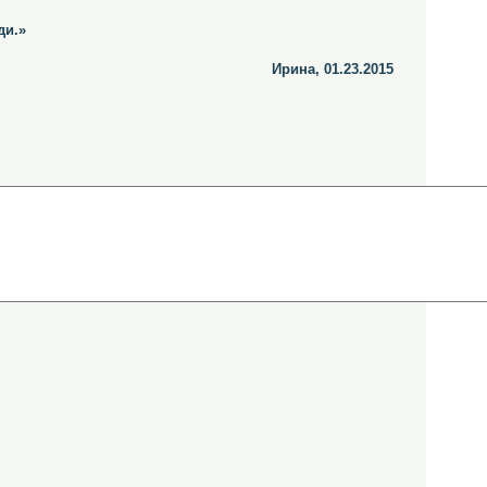
ди.»
Ирина, 01.23.2015