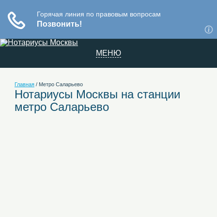
МЕНЮ
Главная
/
Метро Саларьево
Нотариусы Москвы на станции
метро Саларьево