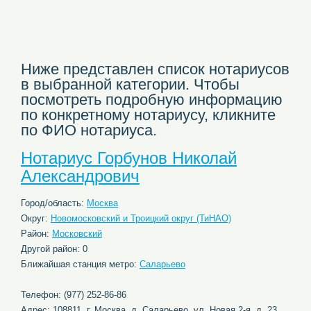
Ниже представлен список нотариусов
в выбранной категории. Чтобы
посмотреть подробную информацию
по конкретному нотариусу, кликните
по ФИО нотариуса.
Нотариус Горбунов Николай
Александрович
Город/область:
Москва
Округ:
Новомосковский и Троицкий округ (ТиНАО)
Район:
Московский
Другой район: 0
Ближайшая станция метро:
Саларьево
Телефон: (977) 252-86-86
Адрес: 108811, г. Москва, д. Саларьево, ул. Новая 2-я, д. 23,