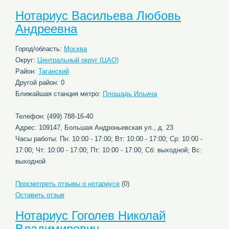
Нотариус Васильева Любовь
Андреевна
Город/область:
Москва
Округ:
Центральный округ (ЦАО)
Район:
Таганский
Другой район: 0
Ближайшая станция метро:
Площадь Ильича
Телефон: (499) 788-16-40
Адрес: 109147, Большая Андроньевская ул., д. 23
Часы работы: Пн: 10:00 - 17:00; Вт: 10:00 - 17:00; Ср: 10:00 -
17:00; Чт: 10:00 - 17:00; Пт: 10:00 - 17:00; Сб: выходной; Вс:
выходной
Просмотреть отзывы о нотариусе
(0)
Оставить отзыв
Нотариус Гоголев Николай
Владимирович