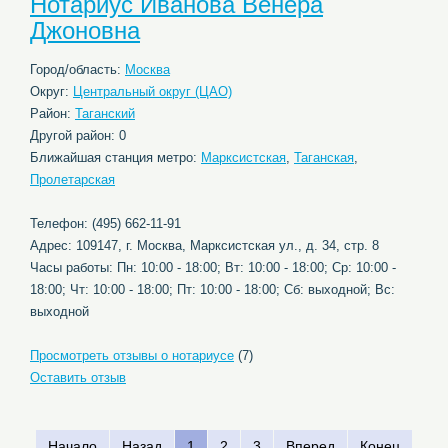
Нотариус Иванова Венера
Джоновна
Город/область:
Москва
Округ:
Центральный округ (ЦАО)
Район:
Таганский
Другой район: 0
Ближайшая станция метро:
Марксистская
,
Таганская
,
Пролетарская
Телефон: (495) 662-11-91
Адрес: 109147, г. Москва, Марксистская ул., д. 34, стр. 8
Часы работы: Пн: 10:00 - 18:00; Вт: 10:00 - 18:00; Ср: 10:00 -
18:00; Чт: 10:00 - 18:00; Пт: 10:00 - 18:00; Сб: выходной; Вс:
выходной
Просмотреть отзывы о нотариусе
(7)
Оставить отзыв
Начало
Назад
1
2
3
Вперед
Конец