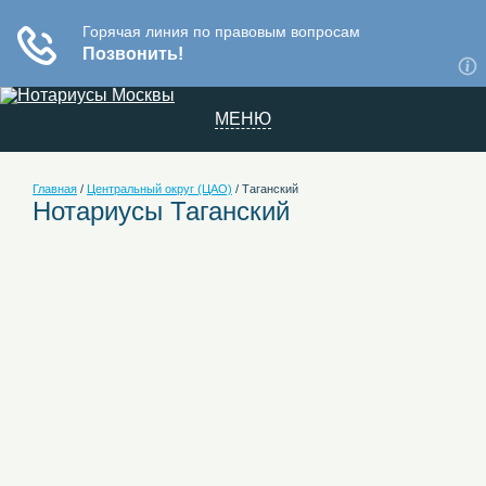
МЕНЮ
Главная
/
Центральный округ (ЦАО)
/
Таганский
Нотариусы Таганский