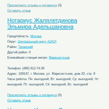
Просмотреть отзывы о нотариусе
(3)
Оставить отзыв
Нотариус Жалялетдинова
Эльмира Адельшановна
Город/область:
Москва
Округ:
Центральный округ (ЦАО)
Район:
Таганский
Другой район: 0
Ближайшая станция метро:
Марксистская
Телефон: (495) 912-74-38
Адрес: 109147, г. Москва, ул. Марксистская, дом 20, стр. 8
Часы работы: Пн: выходной; Вт: выходной; Ср: выходной; Чт:
выходной; Пт: выходной; Сб: выходной; Вс: выходной
Просмотреть отзывы о нотариусе
(0)
Оставить отзыв