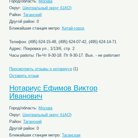
Город/область:
Москва
Округ:
Центральный округ (ЦАО)
Район:
Таганский
Другой район: 0
Ближайшая станция метро:
Китай-город
Телефон: (495) 624-15-48, (495) 624-07-42, (495) 624-14-71
Адрес: Покровка ул., 1/13/6, стр. 2
Часы работы: Пн-Чт 9-30-18. Пт 9-30-17. Вых. - не работает
Просмотреть отзывы о нотариусе
(1)
Оставить отзыв
Нотариус Ефимов Виктор
Иванович
Город/область:
Москва
Округ:
Центральный округ (ЦАО)
Район:
Таганский
Другой район: 0
Ближайшая станция метро:
Таганская