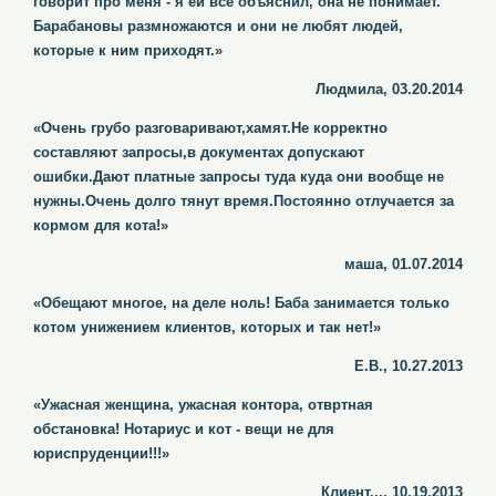
говорит про меня - я ей все объяснил, она не понимает.
Барабановы размножаются и они не любят людей,
которые к ним приходят.»
Людмила, 03.20.2014
«Очень грубо разговаривают,хамят.Не корректно
составляют запросы,в документах допускают
ошибки.Дают платные запросы туда куда они вообще не
нужны.Очень долго тянут время.Постоянно отлучается за
кормом для кота!»
маша, 01.07.2014
«Обещают многое, на деле ноль! Баба занимается только
котом унижением клиентов, которых и так нет!»
Е.В., 10.27.2013
«Ужасная женщина, ужасная контора, отвртная
обстановка! Нотариус и кот - вещи не для
юриспруденции!!!»
Клиент..., 10.19.2013