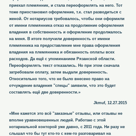
приехал племянник, и стала переоформлять на него. Тот
тоже приостановил оформление, т.к. стал разводиться с
женой. От нотариусов требовалось, чтобы они оформили
от имени племянника отказ на продолжение оформления
владения в собственность и оформление продолжалось
на меня. В итоге получили доверенность от имени
племянника на предоставление мне права оформления
владения на племянника и обязанность оплаты всех
расходов. Да ещё с упоминанием Рязанской области.
Переоформлять текст отказались. Но при этом сначала
затребовали оплату, затем выдали доверенность.
Относительно того, что не было внесено право на
отчуждение владения "спецы" заявили, что это будет
составлять ещё две доверенности.»
Jkmuf, 12.27.2015
«Мне кажется это всё "заказные" отзывы, или отзывы не
вполне уравновешенных людей. Работаю с этой
нотариальной конторой уже давно, с 2011 года. Ни разу не
слышал что бы тут кто-то с кем-то разговаривал на