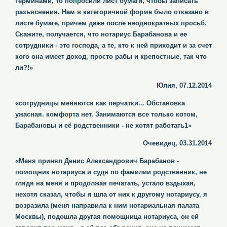
терминами, то попросили лист бумаги, чтобы записать
разъяснения. Нам в категоричной форме было отказано в
листе бумаге, причем даже после неоднократных просьб.
Скажите, получается, что нотариус Барабанова и ее
сотрудники - это господа, а те, кто к ней приходит и за счет
кого она имеет доход, просто рабы и крепостные, так что
ли?!»
Юлия, 07.12.2014
«сотрудницы меняются как перчатки... Обстановка
ужасная. комфорта нет. Занимаются все только котом,
Барабановы и её родственники - не хотят работать1»
Очевидец, 03.31.2014
«Меня принял Денис Александрович Барабанов -
помощник нотариуса и судя по фамилии родственник, не
глядя на меня и продолжая печатать, устало вздыхая,
нехотя сказал, чтобы я шла от них к другому нотариусу, я
возразила (меня направила к ним нотариальная палата
Москвы), подошла другая помощница нотариуса, он ей