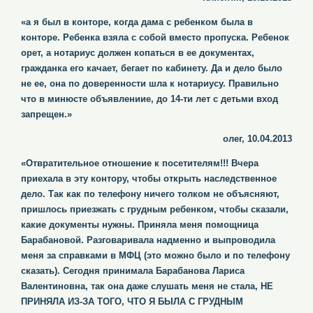
«а я был в конторе, когда дама с ребенком была в
конторе. Ребенка взяла с собой вместо пропуска. Ребенок
орет, а нотариус должен копаться в ее документах,
гражданка его качает, бегает по кабинету. Да и дело было
не ее, она по доверенности шла к нотариусу. Правильно
что в минюсте объявлениие, до 14-ти лет с детьми вход
запрещен.»
олег, 10.04.2013
«Отвратительное отношение к посетителям!!! Вчера
приехала в эту контору, чтобы открыть наследственное
дело. Так как по телефону ничего толком не объясняют,
пришлось приезжать с грудным ребенком, чтобы сказали,
какие документы нужны. Приняла меня помощница
Барабановой. Разговаривала надменно и выпроводила
меня за справками в МФЦ (это можно было и по телефону
сказать). Сегодня принимала Барабанова Лариса
Валентиновна, так она даже слушать меня не стала, НЕ
ПРИНЯЛА ИЗ-ЗА ТОГО, ЧТО Я БЫЛА С ГРУДНЫМ