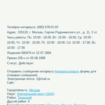
Телефон нотариуса: (495) 678-01-03
Адрес: 105120, г. Москва, Сергия Радонежского ул., д. 11, 2 эт.
Часы работы: Пн: 10:00 - 19:00; Вт: 10:00 - 19:00; Ср: 10:00 -
19:00; Чт: 10:00 - 19:00; Пт: 10:00 - 18:00; Сб: 10:00 - 17:00; Вс:
10:00 - 17:00
Лицензия 000479 от 22.07.1994
Приказ 205-ч от 05.08.1998
Статус: Действует
Отправить сообщение нотариусу (
показать/скрыть
форму для
отправки сообщения)
Электронная почта: 1@mail.ru
Сайт:
Город/область:
Москва
Округ:
Центральный округ (ЦАО)
Район:
Таганский
Другой район: 0