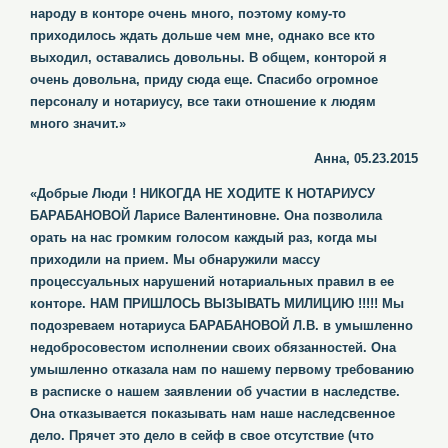
народу в конторе очень много, поэтому кому-то
приходилось ждать дольше чем мне, однако все кто
выходил, оставались довольны. В общем, конторой я
очень довольна, приду сюда еще. Спасибо огромное
персоналу и нотариусу, все таки отношение к людям
много значит.»
Анна, 05.23.2015
«Добрые Люди ! НИКОГДА НЕ ХОДИТЕ К НОТАРИУСУ
БАРАБАНОВОЙ Ларисе Валентиновне. Она позволила
орать на нас громким голосом каждый раз, когда мы
приходили на прием. Мы обнаружили массу
процессуальных нарушений нотариальных правил в ее
конторе. НАМ ПРИШЛОСЬ ВЫЗЫВАТЬ МИЛИЦИЮ !!!!! Мы
подозреваем нотариуса БАРАБАНОВОЙ Л.В. в умышленно
недобросовестом исполнении своих обязанностей. Она
умышленно отказала нам по нашему первому требованию
в расписке о нашем заявлении об участии в наследстве.
Она отказывается показывать нам наше наследсвенное
дело. Прячет это дело в сейф в свое отсутствие (что