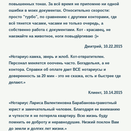
повышенных тонах. За всё время не припомню ни одной
ошибки в моих документах. Относительно скорости:
просто "турбо", по сравнению с другими конторами, где
всё тянется часами, часами не только очередь, а
собственно работа с документами. Кот - красавец, не
наезжайте на животное, ноги повыдёргиваю :)»
Дмитрий, 10.22.2015
«Нотариус-хамка, зверь и жлоб. Кот-отвратителен.
Персонал меняется ооочень часто. Богадельня, а не
контора. Справки об оплате дает ВСЕ нотариусы и
доверенность за 20 мин - это не сказка, есть и быстрее где
делают.»
Клиент, 10.14.2015
«Нотариус Лариса Валентиновна Барабанова-грамотный
юрист и замечательный человек. Благодаря ее вниманию
и чуткости я не потеряла квартиру. Всю жизнь буду
помнить ее доброту и неравнодушие. Низкий поклон Вам
до земли и долгих лет жизни.»