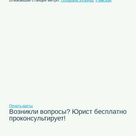
Ближайшая станция метро:
Площадь Ильича
,
Римская
Печать карты
Возникли вопросы? Юрист бесплатно
проконсультирует!