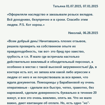
Татьяна 01.07.2015, 07.01.2015
«Оформляли наследство и заказывали розыск вкладов.
Всё доходчиво, безупречно и в сроки. Спасибо этим
людям. P.S. Кот хорош.»
Николай, 06.28.2015
«Всем добрый день! Начитавшись плохих отзывов,
решила проверить на собственном опыте их
правдоподобность, так вот- это бред про хамство,
грубость и т.п. Я мало где встречала настолько
действительно вежливый и обходительный персонал, а
особенно в местах с такой высокой загруженностью! Да, в
конторе есть кот, но запаха или какой либо агрессии к
людям от него я не почувствовала за все время, что
ждала документов. Помощницы у Барабановой ну очень
оперативные - сделали все быстро, четко, грамотно, без
нареканий, сделали доверенность буквально в течение 20
минут, и все это очень вежливо, опять же. Что не мало
важно, дают квитанции об оплате. Но, есть одно "но"-