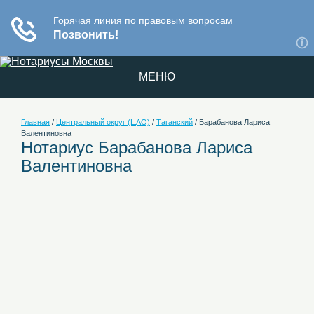
МЕНЮ
Главная
/
Центральный округ (ЦАО)
/
Таганский
/
Барабанова Лариса
Валентиновна
Нотариус Барабанова Лариса
Валентиновна