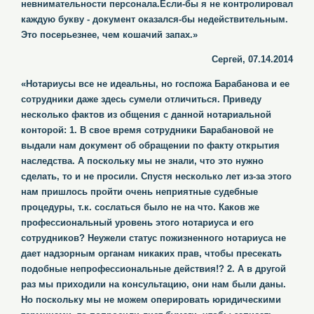
невнимательности персонала.Если-бы я не контролировал
каждую букву - документ оказался-бы недействительным.
Это посерьезнее, чем кошачий запах.»
Сергей, 07.14.2014
«Нотариусы все не идеальны, но госпожа Барабанова и ее
сотрудники даже здесь сумели отличиться. Приведу
несколько фактов из общения с данной нотариальной
конторой: 1. В свое время сотрудники Барабановой не
выдали нам документ об обращении по факту открытия
наследства. А поскольку мы не знали, что это нужно
сделать, то и не просили. Спустя несколько лет из-за этого
нам пришлось пройти очень неприятные судебные
процедуры, т.к. сослаться было не на что. Каков же
профессиональный уровень этого нотариуса и его
сотрудников? Неужели статус пожизненного нотариуса не
дает надзорным органам никаких прав, чтобы пресекать
подобные непрофессиональные действия!? 2. А в другой
раз мы приходили на консультацию, они нам были даны.
Но поскольку мы не можем оперировать юридическими