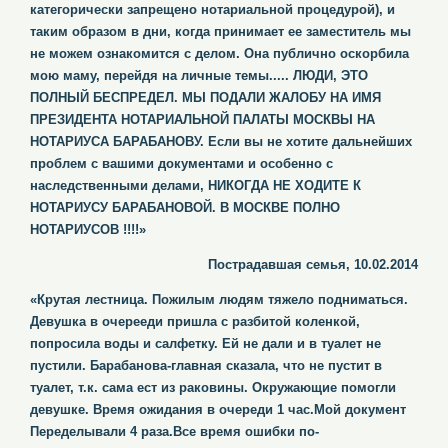
категорически запрещено нотариальной процедурой), и
таким образом в дни, когда принимает ее заместитель мы
не можем ознакомится с делом. Она публично оскорбила
мою маму, перейдя на личные темы..... ЛЮДИ, ЭТО
ПОЛНЫЙ БЕСПРЕДЕЛ. МЫ ПОДАЛИ ЖАЛОБУ НА ИМЯ
ПРЕЗИДЕНТА НОТАРИАЛЬНОЙ ПАЛАТЫ МОСКВЫ НА
НОТАРИУСА БАРАБАНОВУ. Если вы не хотите дальнейших
проблем с вашими документами и особенно с
наследственными делами, НИКОГДА НЕ ХОДИТЕ К
НОТАРИУСУ БАРАБАНОВОЙ. В МОСКВЕ ПОЛНО
НОТАРИУСОВ !!!!»
Пострадавшая семья, 10.02.2014
«Крутая лестница. Пожилым людям тяжело подниматься.
Девушка в очерееди пришла с разбитой коленкой,
попросила воды и салфетку. Ей не дали и в туалет не
пустили. Барабанова-главная сказала, что не пустит в
туалет, т.к. сама ест из раковины. Окружающие помогли
девушке. Время ожидания в очереди 1 час.Мой документ
Переделывали 4 раза.Все время ошибки по-