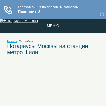
МЕНЮ
Главная
/
Метро Фили
Нотариусы Москвы на станции
метро Фили