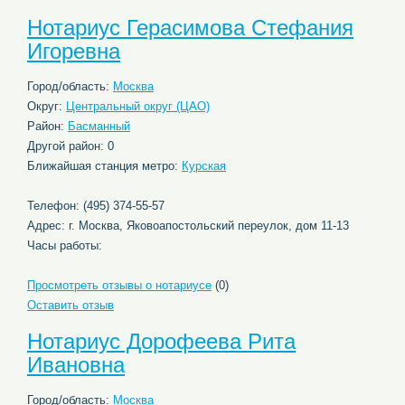
Нотариус Герасимова Стефания
Игоревна
Город/область:
Москва
Округ:
Центральный округ (ЦАО)
Район:
Басманный
Другой район: 0
Ближайшая станция метро:
Курская
Телефон: (495) 374-55-57
Адрес: г. Москва, Яковоапостольский переулок, дом 11-13
Часы работы:
Просмотреть отзывы о нотариусе
(0)
Оставить отзыв
Нотариус Дорофеева Рита
Ивановна
Город/область:
Москва