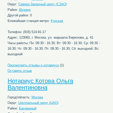
Округ:
Северо-Западный округ (СЗАО)
Район:
Щукино
Другой район: 0
Ближайшая станция метро:
Курская
Телефон: (916) 514-91-17
Адрес: 123060, г. Москва, ул. маршала Бирюзова, д. 41
Часы работы: Пн: 09:30 - 16:30; Вт: 09:30 - 16:30; Ср: 09:30 -
16:30; Чт: 09:30 - 16:30; Пт: 09:30 - 16:30; Сб: выходной; Вс:
выходной
Просмотреть отзывы о нотариусе
(1)
Оставить отзыв
Нотариус Котова Ольга
Валентиновна
Город/область:
Москва
Округ:
Центральный округ (ЦАО)
Район:
Басманный