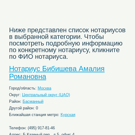
Ниже представлен список нотариусов
в выбранной категории. Чтобы
посмотреть подробную информацию
по конкретному нотариусу, кликните
по ФИО нотариуса.
Нотариус Бибишева Амалия
Романовна
Город/область:
Москва
Округ:
Центральный округ (ЦАО)
Район:
Басманный
Другой район: 0
Ближайшая станция метро:
Курская
Телефон: (495) 917-81-46
Адрес: Б.Казеный пер., д.5, офис 4