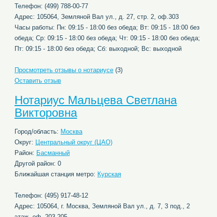
Телефон: (499) 788-00-77
Адрес: 105064, Земляной Вал ул., д. 27, стр. 2, оф.303
Часы работы: Пн: 09:15 - 18:00 без обеда; Вт: 09:15 - 18:00 без
обеда; Ср: 09:15 - 18:00 без обеда; Чт: 09:15 - 18:00 без обеда;
Пт: 09:15 - 18:00 без обеда; Сб: выходной; Вс: выходной
Просмотреть отзывы о нотариусе
(3)
Оставить отзыв
Нотариус Мальцева Светлана
Викторовна
Город/область:
Москва
Округ:
Центральный округ (ЦАО)
Район:
Басманный
Другой район: 0
Ближайшая станция метро:
Курская
Телефон: (495) 917-48-12
Адрес: 105064, г. Москва, Земляной Вал ул., д. 7, 3 под., 2
этаж, оф. 203-205