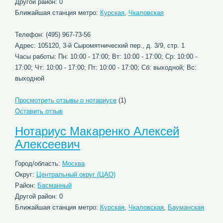
Другой район: 0
Ближайшая станция метро:
Курская
,
Чкаловская
Телефон: (495) 967-73-56
Адрес: 105120, 3-й Сыромятнический пер., д. 3/9, стр. 1
Часы работы: Пн: 10:00 - 17:00; Вт: 10:00 - 17:00; Ср: 10:00 -
17:00; Чт: 10:00 - 17:00; Пт: 10:00 - 17:00; Сб: выходной; Вс:
выходной
Просмотреть отзывы о нотариусе
(1)
Оставить отзыв
Нотариус Макаренко Алексей
Алексеевич
Город/область:
Москва
Округ:
Центральный округ (ЦАО)
Район:
Басманный
Другой район: 0
Ближайшая станция метро:
Курская
,
Чкаловская
,
Бауманская