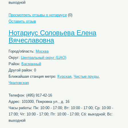
выходной
Просмотреть отзывы о нотариусе
(0)
Оставить отзыв
Нотариус Соловьева Елена
Вячеславовна
Город/область:
Москва
Округ:
Центральный округ (ЦАО)
Район:
Басманный
Другой район: 0
Ближайшая станция метро:
Курская
,
Чистые пруды
,
Чкаловская
Телефон: (495) 917-42-16
Адрес: 101000, Покровка ул., д. 16
Часы работы: Пн: 10:00 - 17:00; Вт: 10:00 - 17:00; Ср: 10:00 -
17:00; Чт: 10:00 - 17:00; Пт: 10:00 - 17:00; Сб: выходной; Вс:
выходной