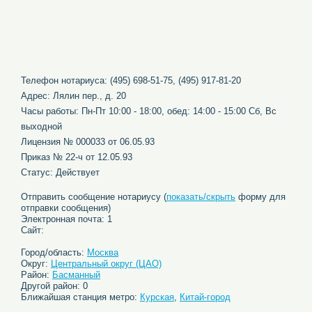
Телефон нотариуса: (495) 698-51-75, (495) 917-81-20
Адрес: Лялин пер., д. 20
Часы работы: Пн-Пт 10:00 - 18:00, обед: 14:00 - 15:00 Сб, Вс
выходной
Лицензия № 000033 от 06.05.93
Приказ № 22-ч от 12.05.93
Статус: Действует
Отправить сообщение нотариусу (
показать/скрыть
форму для
отправки сообщения)
Электронная почта: 1
Сайт:
Город/область:
Москва
Округ:
Центральный округ (ЦАО)
Район:
Басманный
Другой район: 0
Ближайшая станция метро:
Курская
,
Китай-город