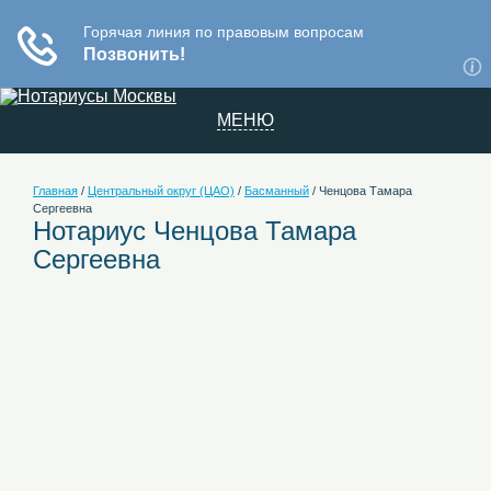
МЕНЮ
Главная
/
Центральный округ (ЦАО)
/
Басманный
/
Ченцова Тамара
Сергеевна
Нотариус Ченцова Тамара
Сергеевна