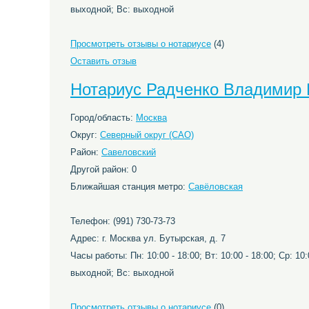
выходной; Вс: выходной
Просмотреть отзывы о нотариусе
(4)
Оставить отзыв
Нотариус Радченко Владимир
Город/область:
Москва
Округ:
Северный округ (САО)
Район:
Савеловский
Другой район: 0
Ближайшая станция метро:
Савёловская
Телефон: (991) 730-73-73
Адрес: г. Москва ул. Бутырская, д. 7
Часы работы: Пн: 10:00 - 18:00; Вт: 10:00 - 18:00; Ср: 10:0
выходной; Вс: выходной
Просмотреть отзывы о нотариусе
(0)