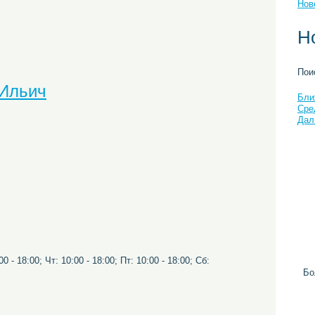
Нов
Н
Пои
 Ильич
Бли
Сре
Дал
0 - 18:00; Чт: 10:00 - 18:00; Пт: 10:00 - 18:00; Сб:
Бо