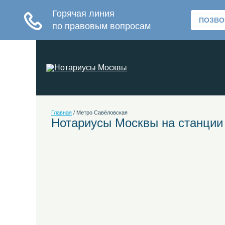
Главная
/
Метро Савёловская
Нотариусы Москвы на станции