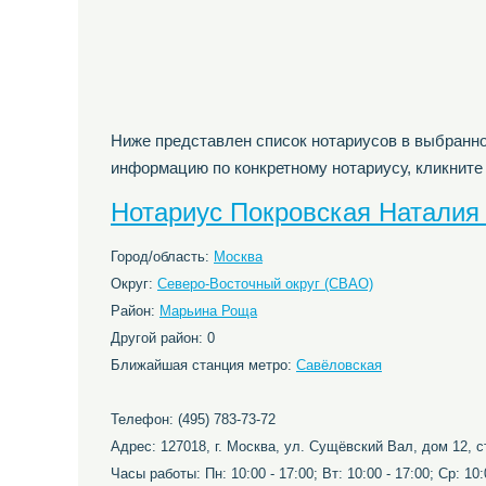
Ниже представлен список нотариусов в выбранно
информацию по конкретному нотариусу, кликните
Нотариус Покровская Наталия
Город/область:
Москва
Округ:
Северо-Восточный округ (СВАО)
Район:
Марьина Роща
Другой район: 0
Ближайшая станция метро:
Савёловская
Телефон: (495) 783-73-72
Адрес: 127018, г. Москва, ул. Сущёвский Вал, дом 12, с
Часы работы: Пн: 10:00 - 17:00; Вт: 10:00 - 17:00; Ср: 10:0