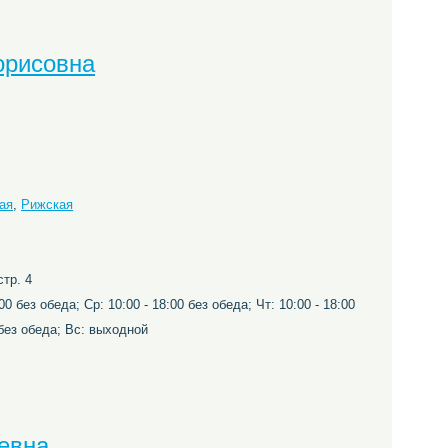
орисовна
ая
,
Рижская
стр. 4
00 без обеда; Ср: 10:00 - 18:00 без обеда; Чт: 10:00 - 18:00
0 без обеда; Вс: выходной
евна