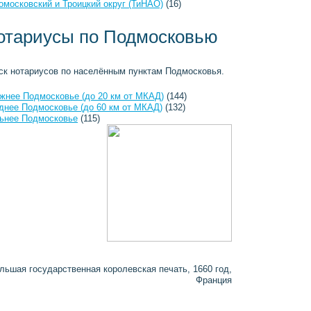
омосковский и Троицкий округ (ТиНАО)
(16)
отариусы по Подмосковью
ск нотариусов по населённым пунктам Подмосковья.
жнее Подмосковье (до 20 км от МКАД)
(144)
днее Подмосковье (до 60 км от МКАД)
(132)
ьнее Подмосковье
(115)
льшая государственная королевская печать, 1660 год,
Франция