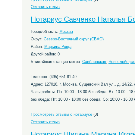
Оставить отзыв
Нотариус Савченко Наталья Б
Город/область:
Москва
Округ:
Северо-Восточный округ (СВАО)
Район:
Марьина Роща
Другой район: 0
Ближайшая станция метро:
Савёловская
,
Новослободск
Телефон: (495) 651-81-49
Адрес: 127018, г. Москва, Сущевский Вал ул., д. 14/22, 
Часы работы: Пн: 10:00 - 18:00 без обеда; Вт: 10:00 - 18:
без обеда; Пт: 10:00 - 18:00 без обеда; Сб: 10:00 - 16:0
Просмотреть отзывы о нотариусе
(0)
Оставить отзыв
Нотариус Шигина Марина Игор