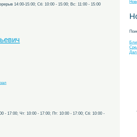
Нов
ерерыв 14:00-15:00; Сб: 10:00 - 15:00; Вс: 11:00 - 15:00
Н
Пои
ньевич
Бли
Сре
Дал
кзал
0 - 17:00; Чт: 10:00 - 17:00; Пт: 10:00 - 17:00; Сб: 10:00 -