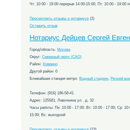
Чт: 10:00 - 19:00 перерыв 14:00-15:00; Пт: 10:00 - 19:00 п
Просмотреть отзывы о нотариусе
(2)
Оставить отзыв
Нотариус Дейцев Сергей Евге
Город/область:
Москва
Округ:
Северный округ (САО)
Район:
Ховрино
Другой район: 0
Ближайшая станция метро:
Водный стадион
,
Речной во
Телефон: (916) 186-58-41
Адрес: 125581, Лавочкина ул., д. 32
Часы работы: Пн: 10:00 - 17:00; Вт: 10:00 - 17:00; Ср: 10:0
15:00; Вс: выходной
Просмотреть отзывы о нотариусе
(23)