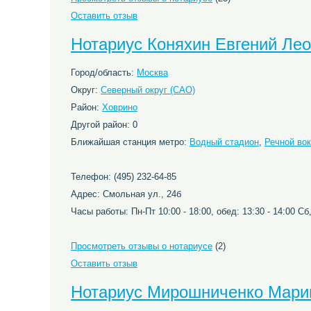
Оставить отзыв
Нотариус Коняхин Евгений Ле
Город/область:
Москва
Округ:
Северный округ (САО)
Район:
Ховрино
Другой район: 0
Ближайшая станция метро:
Водный стадион
,
Речной во
Телефон: (495) 232-64-85
Адрес: Смольная ул., 24б
Часы работы: Пн-Пт 10:00 - 18:00, обед: 13:30 - 14:00 С
Просмотреть отзывы о нотариусе
(2)
Оставить отзыв
Нотариус Мирошниченко Мари