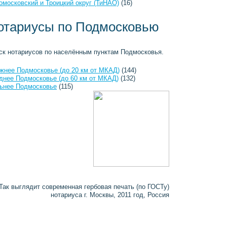
омосковский и Троицкий округ (ТиНАО)
(16)
отариусы по Подмосковью
ск нотариусов по населённым пунктам Подмосковья.
жнее Подмосковье (до 20 км от МКАД)
(144)
днее Подмосковье (до 60 км от МКАД)
(132)
ьнее Подмосковье
(115)
Так выглядит современная гербовая печать (по ГОСТу)
нотариуса г. Москвы, 2011 год, Россия