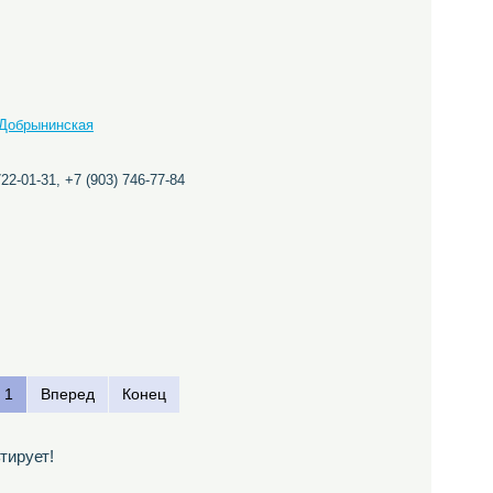
Добрынинская
22-01-31, +7 (903) 746-77-84
1
Вперед
Конец
тирует!