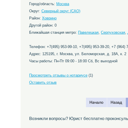
Город/область:
Москва
Округ:
Северный округ (САО)
Район:
Ховрино
Другой район: 0
Ближайшая станция метро:
Павелецкая
,
Серпуховская
,
Телефон: +7(495) 953-99-10, +7(495) 953-39-20, +7 (964) 7
Адрес: 125195, г. Москва, ул. Беломорская, д. 18А, к. 2
Часы работы: Пн-Пт 09:00 - 18:00 Сб, Вс выходной
Просмотреть отзывы о нотариусе
(1)
Оставить отзыв
Начало
Назад
Возникли вопросы? Юрист бесплатно проконсуль