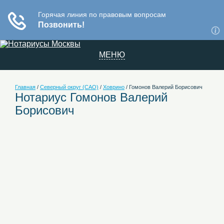
МЕНЮ
Главная
/
Северный округ (САО)
/
Ховрино
/
Гомонов Валерий Борисович
Нотариус Гомонов Валерий
Борисович