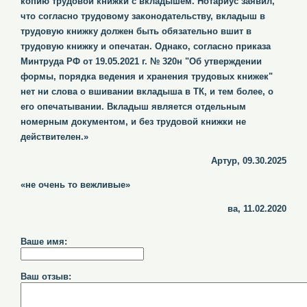
копию трудовой книжки с вкладышем. Нотариус заявил,
что согласно трудовому законодательству, вкладыш в
трудовую книжку должен быть обязательно вшит в
трудовую книжку и опечатан. Однако, согласно приказа
Минтруда РФ от 19.05.2021 г. № 320н "Об утверждении
формы, порядка ведения и хранения трудовых книжек"
нет ни слова о вшивании вкладыша в ТК, и тем более, о
его опечатывании. Вкладыш является отдельным
номерным документом, и без трудовой книжки не
действителен.»
Артур, 09.30.2025
«не очень то вежливые»
ва, 11.02.2020
Ваше имя:
Ваш отзыв: