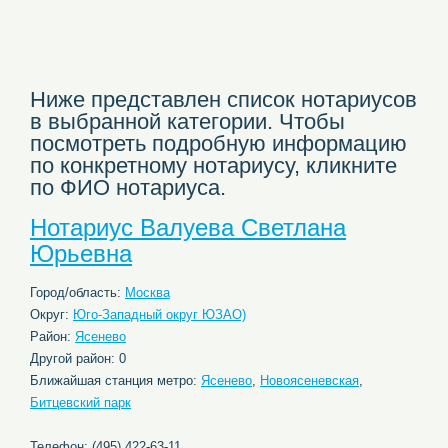
Ниже представлен список нотариусов
в выбранной категории. Чтобы
посмотреть подробную информацию
по конкретному нотариусу, кликните
по ФИО нотариуса.
Нотариус Валуева Светлана
Юрьевна
Город/область:
Москва
Округ:
Юго-Западный округ ЮЗАО)
Район:
Ясенево
Другой район: 0
Ближайшая станция метро:
Ясенево
,
Новоясеневская
,
Битцевский парк
Телефон: (495) 422-63-11